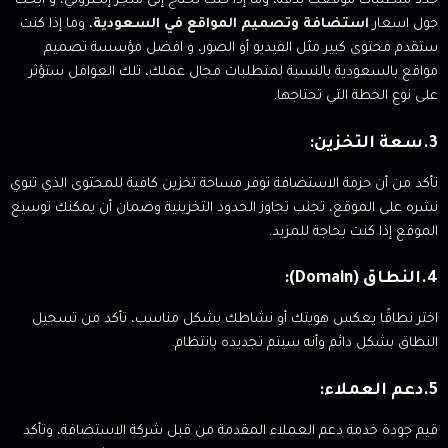
حدد متطلبات موقعك بدقة، وما إذا كنت تحتاج إلى متجر إلكتروني، و ابحث
حول اسعار
استضافة وتصميم المواقع في السعودية
، وما إذا كنت
ستقدم محتوى كبير مثل الفيديو أو الصور، و افضل مؤسسة تصميم
مواقع بالسعودية بالنسبة لمتطلبات مجال عملك، تلك العوامل ستؤثر
على نوع الخطة التي تحتاجها.
3.سعة التخزين:
تأكد من أن حزمة الاستضافة توفر مساحة تخزين كافية للمحتوى الذي تنوي
نشره على الموقع، تجنب تجاوز الحدود التخزينية وضمان أن يمكنك توسيع
الموقع إذا كنت بحاجة للمزيد.
4.النطاق (Domain):
اختر نطاقًا يعكس هويتك أو نشاطك بشكل مناسب، تأكد من تسجيل
النطاق بشكل دائم وأنه سيتم تجديده بانتظام.
5.دعم العملاء:
قيم جودة خدمة دعم العملاء المقدمة من قبل شركة الاستضافة، وتأكد