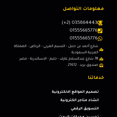
معلومات التواصل
(+2) 035864443
01555665776
01555665776
شارع أحمد بن حنبل - النسيم الغربي - الرياض - المملكة
العربية السعودية
78 شارع عبدالسلام عارف - جليم - الاسكندرية - مصر
صندوق بريد : 21612
خدماتنا
تصميم المواقع الالكترونية
انشاء متاجر الكترونية
التسويق الرقمي