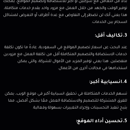
بدلاً من التعامل مع شركتين أو أكثر للاستضافة وتصميم المواقع، يمكنك
توفير الوقت والجهد من خلال العمل مع مزود واحد يقدم خدمات متكاملة،
هذا يعني أنك لن تضطر إلى التفاوض مع عدة أطراف أو التعرض لمشاكل
انسجام بين الخدمات.
3.تكاليف أقل:
عند البحث عن اسعار تصميم المواقع في السعودية، عادةً ما تكون تكلفة
خدمات الاستضافة والتصميم المتكاملة أقل من تكلفة العمل مع مزودين
منفصلين. هذا يعني توفير المزيد من الأموال للشركة، والتي يمكن
استخدامها في مجالات أخرى من الأعمال.
4.انسيابية أكبر:
تسهم الخدمات المتكاملة في تحقيق انسيابية أكبر في موقع الويب، يمكن
للفرق المشتركة للتصميم والاستضافة العمل معًا بشكل أفضل، مما
يتيح تنفيذ التحسينات وإجراء التغييرات بسهولة وفعالية.
5.تحسين أداء الموقع: