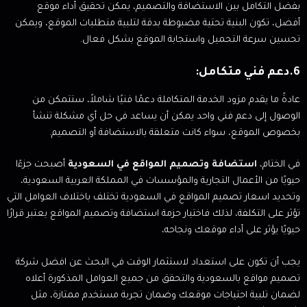
بفضل التكامل بين الاستضافة والتصميم، يمكن تحقيق أداء موقع
أفضل، تكون البنية تحتية مضبوطة بدقة لتلبية متطلبات الموقع، ويمكن
تحسين سرعة التحميل واستجابة الموقع بشكل فعال.
6.دعم فني متكامل:
عادةً ما يقدم مزود الخدمة المتكاملة دعمًا فنيًا شاملاً، ستتمكن من
الوصول إلى دعم فني واحد يمكن أن يساعد في حل أي مشكلة تنشأ
بخصوص الموقع، سواء كانت متعلقة بالاستضافة أو التصميم.
في الختام،
استضافة وتصميم المواقع في السعودية
أصبحت جزءًا
حيويًا من الأعمال التجارية والمؤسسات في المملكة العربية السعودية،
وتحديد اسعار تصميم المواقع في السعودية تختلف باختلاف العوامل التي
تؤثر على التكلفة، لذلك فاختيار حزمة استضافة وتصميم المواقع يعتبر قرارًا
حيويًا يؤثر على أداء موقعك ونجاحه،
يجب أن تكون على استعداد لاستثمار الوقت في البحث عن افضل شركة
تصميم مواقع بالسعودية والتحقق من جميع العوامل المذكورة أعلاه
لضمان تلبية احتياجات موقعك وضمان تجربة مستخدم ممتازة، مثل