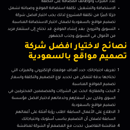
عدد الميزات والوظائف المضافة على التكلفة.
الاستضافة والتشغيل: تكلفة استضافة الموقع وصيانته تشمل
جزءًا كبيرًا من تكلفة المشروع لذلك يجب اختيار افضل شركة
تصميم مواقع بالسعودية لضمان اختيار الاستضافة المناسبة.
التسويق والترويج: بعد إنشاء الموقع، قد تحتاج إلى استثمار مزيد
من الأموال في التسويق وجذب الجمهور.
نصائح لاختيار افضل شركة
تصميم مواقع بالسعودية
تعريف احتياجاتك: حدد أهداف موقعك الإلكتروني والميزات التي
تحتاجها بدقة لتتمكن من تحديد نوع التصميم والتكلفة واسعار
تصميم المواقع المناسبة.
البحث والمقارنة: ابحث عن الشركات والمصممين المحترفين في
السوق وقارن بين أسعارهم وخدماتهم لاختيار افضل مؤسسة
تصميم مواقع بالسعودية.
الاطلاع على الأعمال السابقة: اطلب رؤية أمثلة على أعمالهم
السابقة لضمان أن التصميم يناسب أسلوبك واحتياجاتك.
مناقشة التفاصيل: تحدث مع المصمم أو الشركة لمناقشة