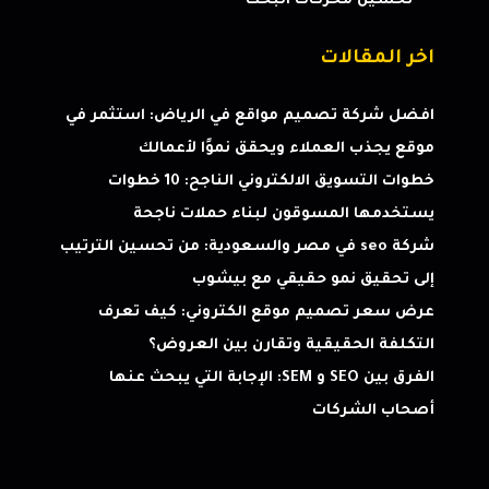
تحسين محركات البحث
اخر المقالات
افضل شركة تصميم مواقع في الرياض: استثمر في
موقع يجذب العملاء ويحقق نموًا لأعمالك
خطوات التسويق الالكتروني الناجح: 10 خطوات
يستخدمها المسوقون لبناء حملات ناجحة
شركة seo في مصر والسعودية: من تحسين الترتيب
إلى تحقيق نمو حقيقي مع بيشوب
عرض سعر تصميم موقع الكتروني: كيف تعرف
التكلفة الحقيقية وتقارن بين العروض؟
الفرق بين SEO و SEM: الإجابة التي يبحث عنها
أصحاب الشركات