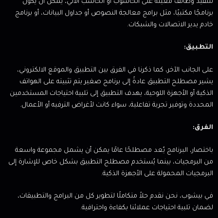
لتنفيذ وظائف معينة على الحاسوب أو الحاسب الآلي، يمكن أن يكون
برنامجًا مكتبيًا، مثل برامج معالجة النصوص أو جداول البيانات، أو برنامج
خادم يدير الاتصالات والشبكات.
التطبيق:
على الجانب الآخر، كما ذكرنا في الفرق بين التطبيق والموقع الالكتروني،
يشير مصطلح التطبيق عادةً إلى برنامج صغير يتم تثبيته على الهواتف
الذكية أو الأجهزة اللوحية، يهدف التطبيق إلى تلبية احتياجات المستخدمين
المحددة وتوفير تجربة تفاعلية، سواء كانت لأغراض الترفيه أو الأعمال.
الفرق:
باختصار، البرنامج يُعد مصطلحًا عامًا يمكن أن يشمل مجموعة واسعة
من البرمجيات، بينما يُستخدم مصطلح التطبيق بشكل خاص للإشارة إلى
البرمجيات المحمولة على الأجهزة الذكية.
في بيشوب، نحن نقدم حلاً متكاملًا لتطوير كل من البرامج والتطبيقات،
لضمان تلبية احتياجات عملائنا بكفاءة واحترافية.