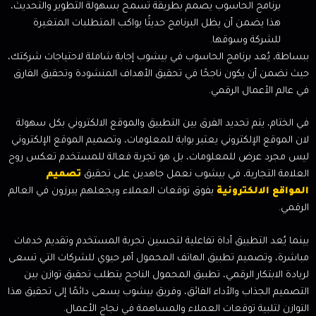
برنامج الحاسوب يصمم بطريقة تسمح بسهولة التطوير والتحديث،
هذا يضمن أن يظل البرنامج حديثًا يواكب المتطلبات المتغيرة
للشركة وسوقها.
ببساطة، يُعد برنامج الحاسوب في بيشوب إجابة شاملة لاحتياجات شركتك،
حيث نضمن أن يكون ناجحًا في تحقيق الأهداف المنشودة وتحقيق الفارق
في عالم الأعمال الرقمي.
في الختام، يتم تحديد الفرق بين التطبيق والموقع الالكتروني بكل سهولة
لان الموقع الإلكتروني يعتبر بوابة للمعلومات، وتصميم الموقع الإلكتروني
ليس مجرد عرض للمعلومات، بل هو تجربة فعالة للمستخدم تعكس روح
العلامة التجارية، في بيشوب نعمل جاهدين على تحقيق
تصميم
المواقع الالكترونية
يفوق توقعات العملاء ويجعلهم يبرزون في العالم
الرقمي.
بينما يُعد التطبيق أداة تفاعلية لتحسين تجربة المستخدم وتقديم خدمات
مباشرة، وتصميم تطبيق الهاتف المحمول أمر حيوي للشركات التي تسعى
لريادة الابتكار الرقمي، تطبيق المحمول الناجح يتطلب تحقيق توازن بين
التصميم الجذاب والأداء الفائق، وفريق بيشوب يسعى دائمًا إلى تحقيق هذا
التوازن لتلبية توقعات العملاء والمساهمة في نجاح الأعمال.