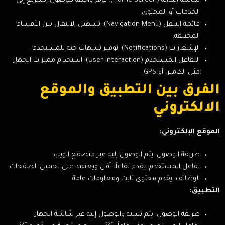
شاشة البداية (Home Screen): يوفر واجهة للوصول السريع إلى
الخدمات أو المحتوى.
قائمة التنقل (Navigation Menu): تسهيل الانتقال بين الأقسام
المختلفة.
الإشعارات (Notifications): توفير تنبيهات حية للمستخدم.
التفاعل المستخدم (User Interaction): استخدام مميزات الجهاز
مثل الكاميرا أو GPS.
الفرق بين التطبيق والموقع
الالكتروني
الموقع الإلكتروني:
طريقة الوصول: يتم الوصول إليه عبر متصفح الويب
تفاعل المستخدم: يقدم تفاعلًا أقل ويعتمد على تحميل الصفحات
الوظائف: يقدم محتوى ثابت ومعلومات عامة
التطبيق:
طريقة الوصول: يتم تثبيته والوصول إليه عبر شاشة الجهاز