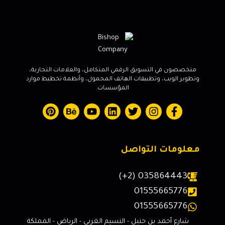
متخصصون في التسويق الرقمي المتكامل، والعلامات التجارية،
وتطوير الويب، وتطبيقات الهاتف المحمول، وأنظمة تخطيط موارد
المؤسسات.
معلومات التواصل
(+2) 035864443
01555665776
01555665776
شارع أحمد بن حنبل - النسيم الغربي - الرياض - المملكة