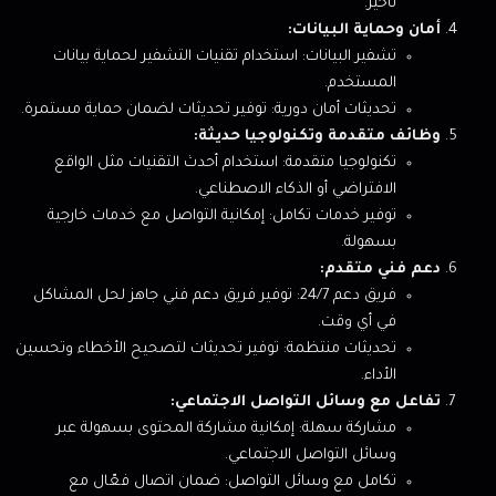
تأخير.
أمان وحماية البيانات:
تشفير البيانات: استخدام تقنيات التشفير لحماية بيانات
المستخدم.
تحديثات أمان دورية: توفير تحديثات لضمان حماية مستمرة.
وظائف متقدمة وتكنولوجيا حديثة:
تكنولوجيا متقدمة: استخدام أحدث التقنيات مثل الواقع
الافتراضي أو الذكاء الاصطناعي.
توفير خدمات تكامل: إمكانية التواصل مع خدمات خارجية
بسهولة.
دعم فني متقدم:
فريق دعم 24/7: توفير فريق دعم فني جاهز لحل المشاكل
في أي وقت.
تحديثات منتظمة: توفير تحديثات لتصحيح الأخطاء وتحسين
الأداء.
تفاعل مع وسائل التواصل الاجتماعي:
مشاركة سهلة: إمكانية مشاركة المحتوى بسهولة عبر
وسائل التواصل الاجتماعي.
تكامل مع وسائل التواصل: ضمان اتصال فعّال مع