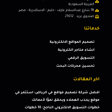
العربية السعودية
78 شارع عبدالسلام عارف - جليم - الاسكندرية - مصر
صندوق بريد : 21612
خدماتنا
تصميم المواقع الالكترونية
انشاء متاجر الكترونية
التسويق الرقمي
تحسين محركات البحث
اخر المقالات
افضل شركة تصميم مواقع في الرياض: استثمر في
موقع يجذب العملاء ويحقق نموًا لأعمالك
خطوات التسويق الالكتروني الناجح: 10 خطوات