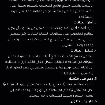
تأتي مرونة الاستخدام عبر واجهة مستخدم فعالة كأحد السمات
الرئيسية برامجنا، يتمتع برنامج الحاسوب بتصميم يسهل على
المستخدمين التفاعل معه بسهولة وفعالية، مما يعزز تجربة
المستخدم.
أمان البيانات:
ندرك أهمية أمان المعلومات، لذلك نضمن في بيشوب أن يكون
لبرنامج الحاسوب أعلى مستويات الحماية للبيانات، يتم تصميم
البرنامج للتعامل بشكل آمن مع المعلومات الحساسة وضمان
عدم تعرضها للتسريب.
تحليل البيانات:
يتضمن برنامج الحاسوب الناجح أدوات تحليل بيانات قوية، تمكن
شركتك من استخدام البيانات بشكل فعال لاتخاذ قرارات مستندة
إلى الأدلة، يمكن توفير تقارير مفصلة تسهم في فهم أعماق الأداء
وتحسين الاستراتيجيات.
دعم فني متميز:
نقدم دعمًا فنيًا متميزًا لجميع برامجنا، حيث يكون فريق الدعم جاهزًا
لحل المشاكل وتقديم المساعدة في أي وقت، يهدف ذلك إلى
ضمان استمرار سلامة العمليات وراحة العملاء.
قابلية التطوير: