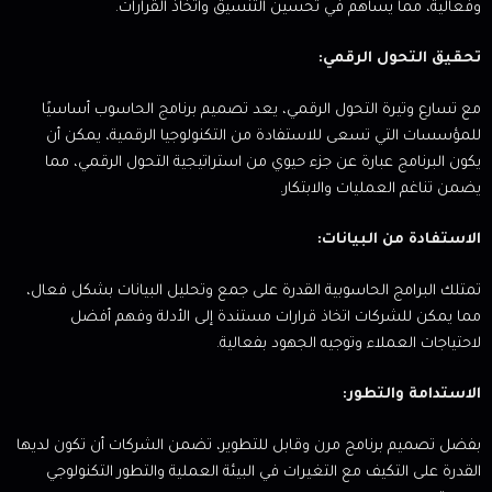
وفعالية، مما يساهم في تحسين التنسيق واتخاذ القرارات.
تحقيق التحول الرقمي:
مع تسارع وتيرة التحول الرقمي، يعد تصميم برنامج الحاسوب أساسيًا
للمؤسسات التي تسعى للاستفادة من التكنولوجيا الرقمية، يمكن أن
يكون البرنامج عبارة عن جزء حيوي من استراتيجية التحول الرقمي، مما
يضمن تناغم العمليات والابتكار.
الاستفادة من البيانات:
تمتلك البرامج الحاسوبية القدرة على جمع وتحليل البيانات بشكل فعال،
مما يمكن للشركات اتخاذ قرارات مستندة إلى الأدلة وفهم أفضل
لاحتياجات العملاء وتوجيه الجهود بفعالية.
الاستدامة والتطور:
بفضل تصميم برنامج مرن وقابل للتطوير، تضمن الشركات أن تكون لديها
القدرة على التكيف مع التغيرات في البيئة العملية والتطور التكنولوجي