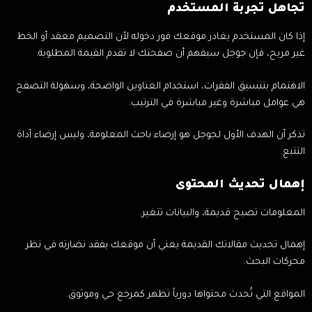
تجاهل تجربة المستخدم
إذا كان المستخدم يغادر موقعك فور دخوله لأن التصميم معقد أو الخط
غير مريح، فإن جوجل سيفهم أن صفحتك لا تقدم القيمة المطلوبة.
الاهتمام بتنسيق الفقرات، استخدام العناوين الواضحة، وسهولة التصفح
هي عوامل مباشرة وغير مباشرة في الترتيب.
تذكر أن الهدف الأول لجوجل هو إرضاء باحث المعلومة، وليس إرضاء أداة
التتبع.
إهمال تحديث المحتوى
المعلومات تصبح قديمة، والبيانات تتغير.
إهمال تحديث مقالاتك القديمة يعني أن موقعك يفقد نضارته في نظر
محركات البحث.
المواقع التي تُحدث محتواها دورياً تظهر كمرجع حي وموثوق.