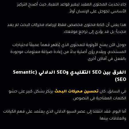
جاء تحديث المحتوى المفيد ليغير قواعد اللعبة، حيث أصبح التركيز
الأساسي لجوجل على الإنسان أولاً.
هذا يعني أن كتابة محتوى مخصص فقط لإرضاء محركات البحث لم يعد
مجدياً؛ بل قد يؤدي إلى تراجع موقعك.
جوجل الآن يمنح الأولوية للمحتوى الذي يُظهر فهماً عميقاً لاحتياجات
المستخدم، ويقدم رؤى أصلية بدلاً من إعادة صياغة معلومات موجودة
بالفعل في أماكن أخرى.
الفرق بين SEO التقليدي وSEO الدلالي (Semantic
SEO)
في السابق، كان
تحسين محركات البحث
يرتكز بشكل كبير على حشو
الكلمات المفتاحية في النصوص.
أما اليوم، فقد انتقلنا إلى عصر السيو الدلالي الذي يعتمد على فهم الكيانات
والعلاقات بينها: