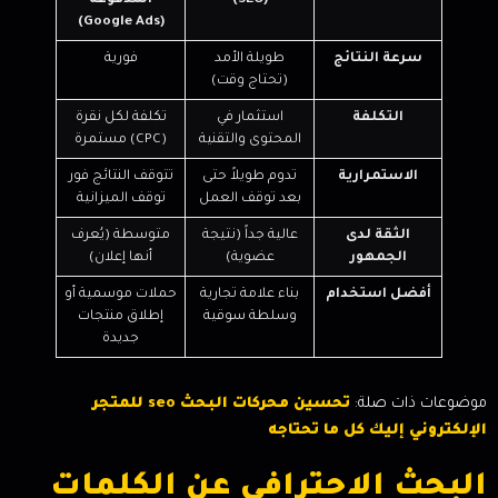
(SEO)
المدفوعة
(Google Ads)
سرعة النتائج
طويلة الأمد
فورية
(تحتاج وقت)
التكلفة
استثمار في
تكلفة لكل نقرة
المحتوى والتقنية
(CPC) مستمرة
الاستمرارية
تدوم طويلاً حتى
تتوقف النتائج فور
بعد توقف العمل
توقف الميزانية
الثقة لدى
عالية جداً (نتيجة
متوسطة (يُعرف
الجمهور
عضوية)
أنها إعلان)
أفضل استخدام
بناء علامة تجارية
حملات موسمية أو
وسلطة سوقية
إطلاق منتجات
جديدة
موضوعات ذات صلة:
تحسين محركات البحث seo للمتجر
الإلكتروني إليك كل ما تحتاجه
البحث الاحترافي عن الكلمات