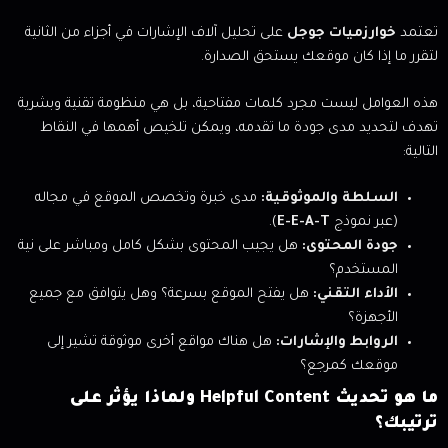
تعتمد
خوارزميات جوجل
على تحليل آلاف الإشارات في أجزاء من الثانية
لتقرر ما إذا كان موقعك يستحق الصدارة.
هذه العوامل ليست مجرد كلمات مفتاحية، بل هي منظومة تقنية وبشرية
تهدف لتحديد مدى جودة ما تقدمه، ويمكن تلخيص أهمها في النقاط
التالية:
السلطة والموثوقية:
مدى خبرة وتخصص الموقع في مجاله
(عبر نموذج
E-E-A-T
).
جودة المحتوى:
هل يجيب المحتوى بشكل كامل ومباشر على نية
المستخدم؟
الأداء التقني:
هل يفتح الموقع بسرعة؟ وهل يتوافق مع جميع
الأجهزة؟
الروابط والإشارات:
هل هناك مواقع أخرى موثوقة تشير إلى
موقعك كمرجع؟
ما هو تحديث Helpful Content ولماذا يؤثر على
ترتيبك؟