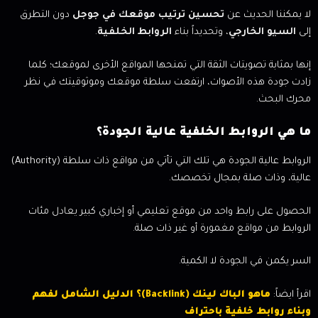
لا يمكننا الحديث عن
تحسين ترتيب موقعك في جوجل
دون التطرق
إلى
السيو الخارجي
، وتحديداً بناء
الروابط الخلفية
.
إنها بمثابة تصويتات الثقة التي تمنحها المواقع الأخرى لموقعك؛ كلما
زادت جودة هذه الأصوات، ارتفعت سلطة موقعك وموثوقيتك في نظر
محرك البحث.
ما هي الروابط الخلفية عالية الجودة؟
الروابط عالية الجودة هي تلك التي تأتي من مواقع ذات سلطة (Authority)
عالية، وذات صلة بمجال تخصصك.
الحصول على رابط واحد من موقع تعليمي أو إخباري كبير يعادل مئات
الروابط من مواقع مغمورة أو غير ذات صلة.
السر يكمن في الجودة لا الكمية.
اقرأ ايضاً:
ماهو الباك لينك (Backlink)؟ الدليل الشامل لفهم
وبناء روابط خلفية باحتراف