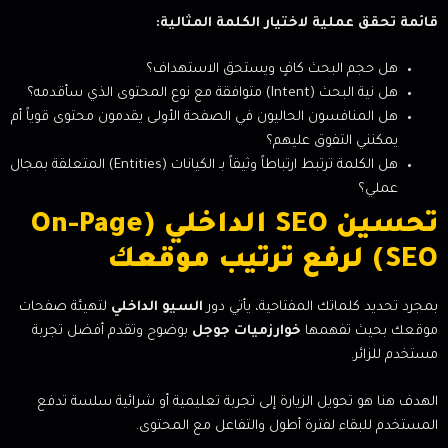
قائمة تحقق عملية لاختيار الكلمة المثالية:
هل حجم البحث كافٍ ويستحق الاستهداف؟
هل نية البحث (Intent) متوافقة مع نوع المحتوى الذي سأقدمه؟
هل المنافسون الحاليون في الصفحة الأولى يقدمون محتوى قوياً أم
يمكنني التفوق عليهم؟
هل الكلمة ترتبط ارتباطاً وثيقاً بـ الكيانات (Entities) المتعلقة بمجال
عملي؟
تحسين SEO الداخلي (On-Page
SEO) لرفع ترتيب موقعك
بمجرد تحديد كلماتك المفتاحية، يأتي دور
السيو الداخلي
لتهيئة صفحات
موقعك بحيث تفهمها
خوارزميات جوجل
بوضوح وتقدم أفضل تجربة
مستخدم للزائر.
الهدف هنا هو تحويل الزيارة إلى تجربة تعليمية أو شرائية سلسة تدفع
المستخدم للبقاء لفترة أطول والتفاعل مع المحتوى.