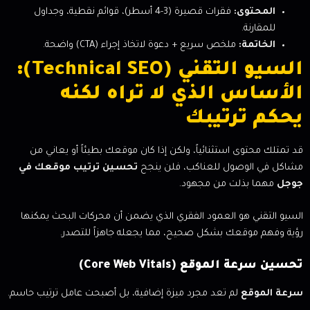
المحتوى:
فقرات قصيرة (3-4 أسطر)، قوائم نقطية، وجداول
للمقارنة.
الخاتمة:
ملخص سريع + دعوة لاتخاذ إجراء (CTA) واضحة.
السيو التقني (Technical SEO):
الأساس الذي لا تراه لكنه
يحكم ترتيبك
قد تمتلك محتوى استثنائياً، ولكن إذا كان موقعك بطيئاً أو يعاني من
مشاكل في الوصول للعناكب، فلن ينجح
تحسين ترتيب موقعك في
جوجل
مهما بذلت من مجهود.
السيو التقني هو العمود الفقري الذي يضمن أن محركات البحث يمكنها
رؤية وفهم موقعك بشكل صحيح، مما يجعله جاهزاً للتصدر.
تحسين سرعة الموقع (Core Web Vitals)
سرعة الموقع
لم تعد مجرد ميزة إضافية، بل أصبحت عامل ترتيب حاسم.