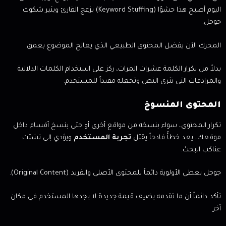
اليوم أصبح هذا حشوًا (Keyword Stuffing) يزعج القارئ ويثير شكوك
جوجل.
المحرك الآن يفضل المحتوى الطبيعي الذي يعالج الموضوع بعمق.
بدلاً من تكرار الكلمة عشرات المرات، ركز على استخدام الكلمات الدلالية
والمرادفات التي تثري النص وتجعله مفيداً للمستخدم.
المحتوى المنسوخ
تكرار المحتوى، سواء بنسخه من مواقع أخرى أو حتى بنسخ أقسام داخل
موقعك، يعد خطأً فادحاً يقتل
تجربة المستخدم
ويؤدي إلى تشتت
عناكب البحث.
جوجل يعطي الأولوية دائماً للمحتوى الأصلي والفريد (Original Content).
تأكد دائماً أن ما تقدمه يضيف قيمة جديدة لا يجدها المستخدم في مكان
آخر.