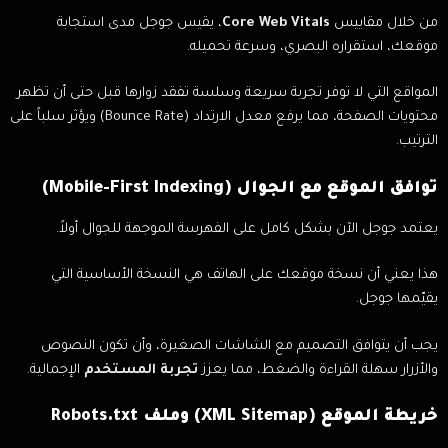
من خلال مقاييس
Core Web Vitals
، يقيس جوجل مدى استجابة
موقعك، استقراره البصري، وسرعة تحميله.
المواقع التي لا توفر تجربة سريعة وسلسة تفقد زوارها قبل حتى أن تظهر
محتويات الصفحة، مما يرفع معدل الارتداد (Bounce Rate) ويؤثر سلباً على
الترتيب.
توافق الموقع مع الجوال (Mobile-First Indexing)
يعتمد جوجل الآن بشكل كامل على الفهرسة الموجهة للجوال أولاً.
هذا يعني أن نسخة موقعك على الهاتف هي النسخة الأساسية التي
يقيّمها جوجل.
يجب أن يتوافق التصميم مع الشاشات الصغيرة، وأن تكون النصوص
والأزرار سهلة القراءة والضغط، مما يعزز
تجربة المستخدم
الإجمالية.
خريطة الموقع (XML Sitemap) وملف Robots.txt