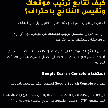
كيف تتابع ترتيب موقعك
وتقيس النتائج باحتراف؟
العمل في مجال السيو لا يعتمد على التخمين، بل على البيانات.
لكي تستمر في
تحسين ترتيب موقعك في جوجل
، يجب أن تراقب
أداءك بدقة باستخدام أدوات احترافية.
قياس النتائج هو البوصلة التي تخبرك بما إذا كانت استراتيجيتك تسير في
الاتجاه الصحيح أو ما إذا كنت بحاجة إلى تعديل مسارك لتحقيق أهدافك
التجارية.
استخدام Google Search Console
تعد أداة
Google Search Console
المصدر الأكثر موثوقية للبيانات.
من خلالها، يمكنك معرفة الكلمات المفتاحية التي تجلب الزوار فعلياً، نسبة
النقر للظهور (CTR)، ومعدل ظهورك في نتائج البحث (Impressions).