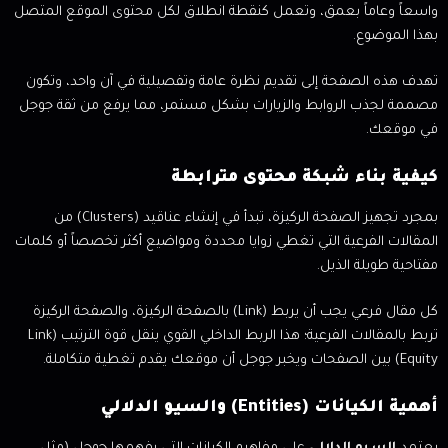
واسعاً وعاماً بعمق، وتعمل كنقطة انطلاق لكل محتوى الموقع المتصل
بهذا الموضوع.
تهدف هذه الصفحة إلى تقديم نظرة عامة وتفصيلية في آن واحد، وتكون
مصممة لجذب الروابط والزيارات بشكل مستمر، مما يرفع من ثقة جوجل
في موقعك.
كيفية بناء شبكة محتوى مترابطة
بمجرد تجهيز الصفحة الركيزة، تبدأ في إنشاء عناقيد (Clusters) من
المقالات الفرعية التي تغطي زوايا محددة ومواضيع أكثر تخصصاً أو كلمات
مفتاحية طويلة الذيل.
كل مقال فرعي يجب أن يربط (Link) بالصفحة الركيزة، والصفحة الركيزة
تربط بالمقالات الفرعية؛ هذا الربط الداخلي القوي ينقل قوة الترتيب (Link
Equity) بين الصفحات ويخبر جوجل أن موقعك يقدم تغطية متكاملة.
أهمية الكيانات (Entities) والسيو الدلالي