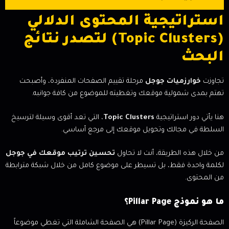
استراتيجية المحتوى الدلالي
(Topic Clusters) لتصدر نتائج
البحث
تجاوزت
خوارزميات جوجل
مرحلة تقييم الصفحات المنفردة، وأصبحت
تهتم بمدى شمولية موقعك وتغطيته للموضوع من كافة جوانبه.
هنا يأتي دور استراتيجية
Topic Clusters
، التي تعد أقوى وسيلة لترسيخ
السلطة في مجالك وتحويل موقعك إلى مرجع أساسي.
من خلال هذه الطريقة، أنت لا تحاول
تحسين ترتيب موقعك في جوجل
لكلمة واحدة فقط، بل تسيطر على موضوع كامل من خلال شبكة مترابطة
من المحتوى.
ما هو نموذج Pillar Page؟
الصفحة الركيزة (Pillar Page) هي الصفحة الشاملة التي تغطي موضوعاً