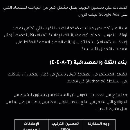
اعتمادك على تحسين الترتيب يقلل بشكل كبير من احتياجك للاعتماد الكلي
على Google Ads لجلب الزوار.
فبدلاً من تخصيص ميزانيات ضخمة لجذب النقرات التي تختفي بمجرد
توقف التمويل، يمكنك توجيه ميزانياتك الإعلانية لأهداف أكثر تخصصاً (مثل
إعادة الاستهداف)، بينما تتولى زياراتك العضوية مهمة الحفاظ على
معدلات التحويل الأساسية.
بناء الثقة والمصداقية (E-E-A-T)
الظهور المستمر في الصفحة الأولى يرسخ في ذهن العميل أن شركتك
هي السلطة (Authority) في مجالها.
هذا يرفع من معدلات التحويل لأن المستخدمين يميلون للشراء من
المواقع التي تظهر في نتائج البحث الأولى، معتبرين إياها الموصى بها من
قبل محرك البحث.
وجه المقارنة
تحسين الترتيب
الإعلانات