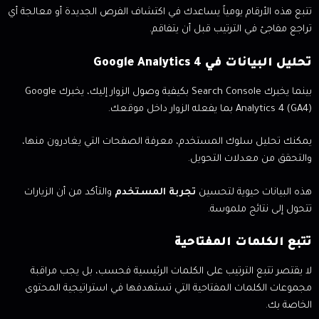
تتبع هذه الأرقام يومياً يساعدك في اكتشاف الفرص الجديدة أو معالجة أي
تراجع مفاجئ في الترتيب قبل أن يتفاقم.
تحليل البيانات في Google Analytics 4
بينما يخبرك Search Console بكيفية وصول الزوار إليك، يخبرك Google
Analytics 4 (GA4) بما يفعله الزوار داخل موقعك.
يمكنك تحليل سلوك المستخدم، معرفة الصفحات التي يغادرون منها،
والتحقق من معدلات التحويل.
هذه البيانات حيوية لتحسين
تجربة المستخدم
والتأكد من أن الزيارات
تتحول إلى نتائج ملموسة.
تتبع الكلمات المفتاحية
لا يقتصر تتبع الترتيب على الكلمات الرئيسية فحسب، بل يجب مراقبة
مجموعات الكلمات المفتاحية التي تستهدفها في استراتيجية المحتوى
الخاصة بك.