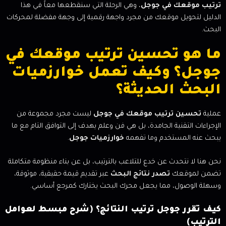
ترتيب موقعك في جوجل
، وهي الرحلة التي سنقطعها معاً في هذا
الدليل لتحويل موقعك من مجرد واجهة رقمية إلى وجهة مفضلة لمحركات
البحث.
ما هو تحسين ترتيب موقعك في
جوجل؟ وكيف تعمل خوارزميات
البحث الحديثة؟
عملية
تحسين ترتيب موقعك في جوجل
ليست مجرد مجموعة من
الإجراءات التقنية الجامدة، بل هي فن وعلم يهدف إلى التوافق التام مع ما
يبحث عنه المستخدم وما تفهمه
خوارزميات جوجل
.
نحن هنا لا نتحدث عن خدع للتلاعب بالترتيب، بل عن بناء منظومة متكاملة
تضمن لموقعك
تصدر نتائج البحث
عبر تقديم قيمة حقيقية، موثوقة،
وسهلة الوصول، مما يجعل محرك البحث يختارك كمرجع أساسي.
كيف تقرر جوجل ترتيب النتائج؟ (شرح مبسط لعوامل
الترتيب)