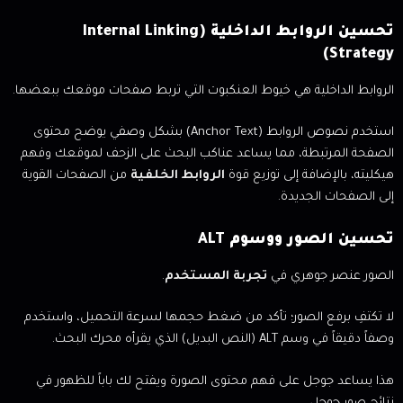
تحسين الروابط الداخلية (Internal Linking
Strategy)
الروابط الداخلية هي خيوط العنكبوت التي تربط صفحات موقعك ببعضها.
استخدم نصوص الروابط (Anchor Text) بشكل وصفي يوضح محتوى
الصفحة المرتبطة، مما يساعد عناكب البحث على الزحف لموقعك وفهم
هيكليته، بالإضافة إلى توزيع قوة
الروابط الخلفية
من الصفحات القوية
إلى الصفحات الجديدة.
تحسين الصور ووسوم ALT
الصور عنصر جوهري في
تجربة المستخدم
.
لا تكتفِ برفع الصور؛ تأكد من ضغط حجمها لسرعة التحميل، واستخدم
وصفاً دقيقاً في وسم ALT (النص البديل) الذي يقرأه محرك البحث.
هذا يساعد جوجل على فهم محتوى الصورة ويفتح لك باباً للظهور في