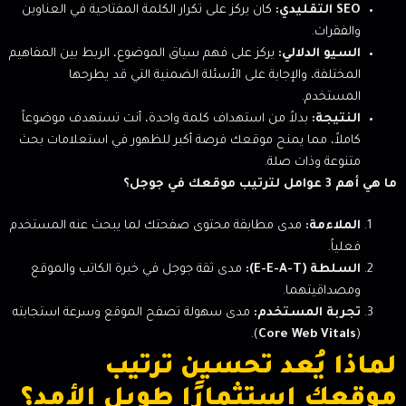
SEO التقليدي:
كان يركز على تكرار الكلمة المفتاحية في العناوين
والفقرات.
السيو الدلالي:
يركز على فهم سياق الموضوع، الربط بين المفاهيم
المختلفة، والإجابة على الأسئلة الضمنية التي قد يطرحها
المستخدم.
النتيجة:
بدلاً من استهداف كلمة واحدة، أنت تستهدف موضوعاً
كاملاً، مما يمنح موقعك فرصة أكبر للظهور في استعلامات بحث
متنوعة وذات صلة.
ما هي أهم 3 عوامل لترتيب موقعك في جوجل؟
الملاءمة:
مدى مطابقة محتوى صفحتك لما يبحث عنه المستخدم
فعلياً.
السلطة (E-E-A-T):
مدى ثقة جوجل في خبرة الكاتب والموقع
ومصداقيتهما.
تجربة المستخدم:
مدى سهولة تصفح الموقع وسرعة استجابته
).
Core Web Vitals
(
لماذا يُعد تحسين ترتيب
موقعك استثمارًا طويل الأمد؟