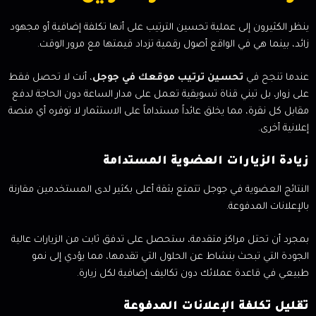
ينظر الكثيرون إلى عملية تحسين الترتيب على أنها تكلفة إضافية أو مجهود
زائد، بينما هي في الواقع أصول رقمية تزداد قيمتها مع مرور الوقت.
عندما تنجح في
تحسين ترتيب موقعك في جوجل
، أنت لا تحصل فقط
على زوار، بل تبني قناة تسويقية تعمل على مدار الساعة دون الحاجة لدفع
مقابل كل نقرة، مما يخلق عائداً مستداماً على الاستثمار لا توفره أي منصة
إعلانية أخرى.
زيادة الزيارات العضوية المستدامة
النتائج العضوية في جوجل تتمتع بثقة أعلى بكثير لدى المستخدمين مقارنة
بالإعلانات المدفوعة.
بمجرد أن تحتل مراكز متقدمة، ستحصل على تدفق ثابت من الزيارات عالية
الجودة التي تبحث بنشاط عن الحلول التي تقدمها، مما يؤدي إلى نمو
طبيعي في قاعدة عملائك دون تكاليف إضافية لكل زيارة.
تقليل تكلفة الإعلانات المدفوعة