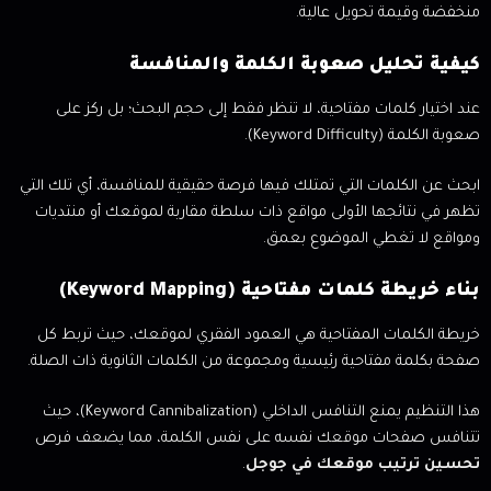
منخفضة وقيمة تحويل عالية.
كيفية تحليل صعوبة الكلمة والمنافسة
عند اختيار كلمات مفتاحية، لا تنظر فقط إلى حجم البحث؛ بل ركز على
صعوبة الكلمة (Keyword Difficulty).
ابحث عن الكلمات التي تمتلك فيها فرصة حقيقية للمنافسة، أي تلك التي
تظهر في نتائجها الأولى مواقع ذات سلطة مقاربة لموقعك أو منتديات
ومواقع لا تغطي الموضوع بعمق.
بناء خريطة كلمات مفتاحية (Keyword Mapping)
خريطة الكلمات المفتاحية هي العمود الفقري لموقعك، حيث تربط كل
صفحة بكلمة مفتاحية رئيسية ومجموعة من الكلمات الثانوية ذات الصلة.
هذا التنظيم يمنع التنافس الداخلي (Keyword Cannibalization)، حيث
تتنافس صفحات موقعك نفسه على نفس الكلمة، مما يضعف فرص
تحسين ترتيب موقعك في جوجل
.