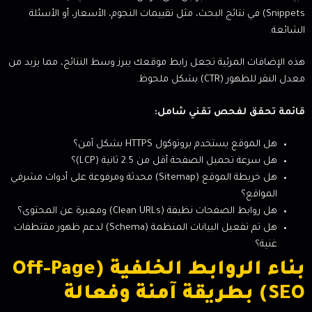
Snippets) في نتائج البحث، مثل تقييمات النجوم، الأسعار، أو الأسئلة
الشائعة.
هذه الإضافات المرئية تجعل رابط موقعك يبرز وسط النتائج، مما يزيد من
معدل النقر للظهور (CTR) بشكل ملحوظ.
قائمة تحقق لفحص تقني شامل:
هل الموقع يستخدم بروتوكول HTTPS بشكل آمن؟
هل سرعة تحميل الصفحة أقل من 2.5 ثانية (LCP)؟
هل خريطة الموقع (Sitemap) محدثة ومرفوعة على أدوات مشرفي
المواقع؟
هل روابط الصفحات نظيفة (Clean URLs) ومعبرة عن المحتوى؟
هل تم تفعيل البيانات المنظمة (Schema) لدعم ظهور مقتطفات
غنية؟
بناء الروابط الخلفية (Off-Page
SEO) بطريقة آمنة وفعالة