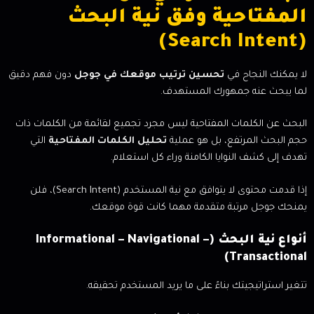
المفتاحية وفق نية البحث
(Search Intent)
لا يمكنك النجاح في
تحسين ترتيب موقعك في جوجل
دون فهم دقيق
لما يبحث عنه جمهورك المستهدف.
البحث عن الكلمات المفتاحية ليس مجرد تجميع لقائمة من الكلمات ذات
حجم البحث المرتفع، بل هو عملية
تحليل الكلمات المفتاحية
التي
تهدف إلى كشف النوايا الكامنة وراء كل استعلام.
إذا قدمت محتوى لا يتوافق مع نية المستخدم (Search Intent)، فلن
يمنحك جوجل مرتبة متقدمة مهما كانت قوة موقعك.
أنواع نية البحث (Informational – Navigational –
Transactional)
تتغير استراتيجيتك بناءً على ما يريد المستخدم تحقيقه.