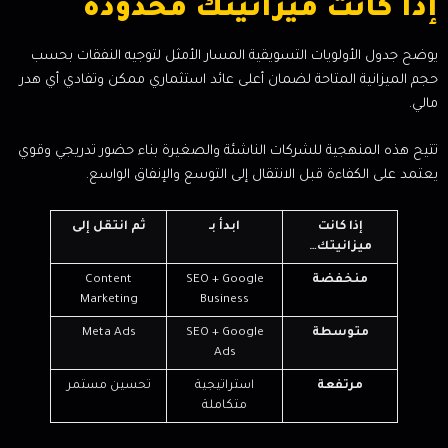
إذا كانت ميزانيتك محدودة
يوضح جدول الأولويات التسويقية المسار الأمثل لتوجيه النفقات بحسب
حجم الميزانية المتاحة لضمان أعلى عائد استثماري ممكن وتفادي أي هدر
مالي.
تتيح هذه المنهجية للشركات الناشئة والصغيرة بناء حضور تدريجي وقوي
يعتمد على الكفاءة قبل الانتقال إلى التوسع والإنفاق الواسع.
إذا كانت
ابدأ بـ
ثم انتقل إلى
ميزانيتك…
منخفضة
SEO + Google
Content
Marketing
Business
متوسطة
SEO + Google
Meta Ads
Ads
مرتفعة
استراتيجية
تحسين مستمر
متكاملة