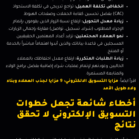
انخفاض تكلفة العميل:
تراجع تدريجي في تكلفة الاستحواذ
(CAC) بفضل تحسين كفاءة الحملات وصفحات الهبوط.
زيادة معدل التحويل:
ارتفاع نسبة الزوار الذين يقومون بإتمام
الإجراء المطلوب (شراء، تسجيل، تواصل) مقارنة بإجمالي الزيارات.
نمو العملاء المحتملين:
تزايد أعداد المهتمين الحقيقيين
المسجلين في قاعدة بياناتك والذين أبدوا اهتماماً مباشراً بالخدمة
أو المنتج.
زيادة الطلبات المتكررة:
ارتفاع معدل احتفاظك بالعملاء
الحاليين وعودتهم لإتمام عمليات شراء إضافية بفضل برامج الولاء
والمتابعة المستمرة.
اقرأ ايضاً:
مزايا التسويق الالكتروني: 9 مزايا لجذب العملاء وبناء
ولاء طويل الأمد
أخطاء شائعة تجعل خطوات
التسويق الإلكتروني لا تحقق
نتائج