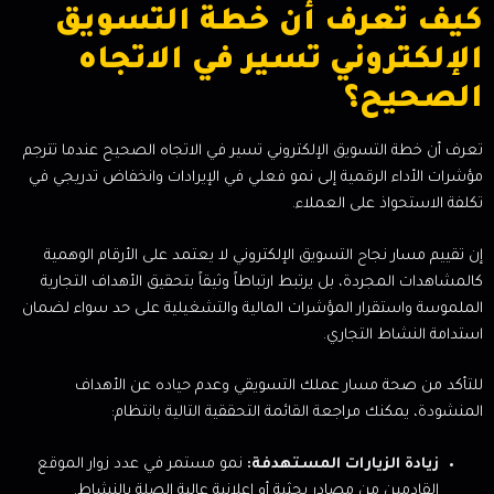
كيف تعرف أن خطة التسويق
الإلكتروني تسير في الاتجاه
الصحيح؟
تعرف أن خطة التسويق الإلكتروني تسير في الاتجاه الصحيح عندما تترجم
مؤشرات الأداء الرقمية إلى نمو فعلي في الإيرادات وانخفاض تدريجي في
تكلفة الاستحواذ على العملاء.
إن تقييم مسار نجاح التسويق الإلكتروني لا يعتمد على الأرقام الوهمية
كالمشاهدات المجردة، بل يرتبط ارتباطاً وثيقاً بتحقيق الأهداف التجارية
الملموسة واستقرار المؤشرات المالية والتشغيلية على حد سواء لضمان
استدامة النشاط التجاري.
للتأكد من صحة مسار عملك التسويقي وعدم حياده عن الأهداف
المنشودة، يمكنك مراجعة القائمة التحققية التالية بانتظام:
زيادة الزيارات المستهدفة:
نمو مستمر في عدد زوار الموقع
القادمين من مصادر بحثية أو إعلانية عالية الصلة بالنشاط.