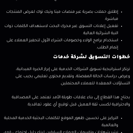
إطلاق حملات بصرية عبر منصات ميتا وتيك توك لعرض المنتجات
مباشرة.
تفعيل إعلانات التسوق عبر محرك البحث لاستهداف الكلمات ذوات
النية الشرائية العالية.
استخدام برامج الولاء وخصومات الشراء الأول لتحفيز العملاء على
إتمام الطلب.
خطوات التسويق لشركة خدمات
ترتكز استراتيجية تسويق الشركات الخدمية على إبراز الخبرة الميدانية،
وعرض دراسات الحالة المفصلة، وتقديم محتوى تعليمي يجيب على
التساؤلات المعقدة للعملاء المحتملين.
يحتاج هذا القطاع إلى بناء علاقات طويلة الأمد تعتمد على المصداقية
والاحترافية لكسب ثقة العميل قبل توقيع أي عقود تعاقدية.
التركيز على تحسين ظهور الموقع للكلمات البحثية الخدمية المحلية
والعالمية.
نشر شهادات وتقييمات العملاء السابقين لبناء دليل اجتماعي قوي