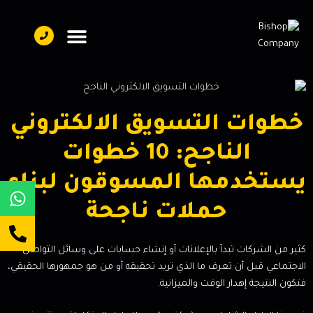
تواصل معنا
فريق العمل
عن بيشوب
خطوات التسويق الالكتروني
الناجح: 10 خطوات
يستخدمها المسوقون لبناء
حملات ناجحة
كثير من الشركات تبدأ بالإعلانات أو إنشاء حسابات على وسائل التواصل
الاجتماعي قبل أن تعرف ما الذي تريد تحقيقه أو من هو جمهورها الحقيقي،
فتكون النتيجة إهدار الوقت والميزانية.