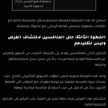
تسويقية تقنع العميل باتخاذ
الخطوة الأخيرة.
تسمح لك هذه المعرفة العميقة بتصميم رسائل مخصصة تتناغم مع
تطلعات جمهورك وتضمن تفاعله الإيجابي مع محتواك وحملاتك.
الخطوة الثالثة: حلل المنافسين لاكتشاف الفرص
وليس لتقليدهم
التحليل الذكي للمنافسين يهدف إلى اكتشاف الثغرات في السوق والفرص
غير المستغلة لتقديم قيمة فريدة، بدلاً من مجرد نسخ استراتيجياتهم
وتكرارها.
وتعد هذه المرحلة محورية ضمن خطوات التسويق الالكتروني الناجح، حيث
تمنحك ميزة تنافسية حقيقية عبر توجيه جهودك نحو الجوانب التي أهملها
الآخرون بدلاً من الدخول في حرب أسعار أو منافسة مباشرة مرهقة.
لاكتشاف هذه الفرص وبناء خطة تتميز عن البقية، يجب التركيز على المحاور
التحليلية التالية: