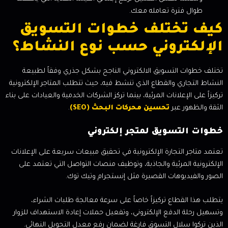
طوال فترة تعامله معك.
كيف تختلف خطوات التسويق
الإلكتروني حسب نوع النشاط؟
تختلف خطوات التسويق الالكتروني الناجح بشكل جذري وفقاً لطبيعة
النشاط التجاري والقطاع الذي تنشط فيه، حيث تتطلب المتاجر الإلكترونية
تركيزاً على الإعلانات المرئية، بينما تركز الشركات الخدمية والعيادات على بناء
الثقة والظهور عبر
تحسين محركات البحث (SEO)
.
خطوات التسويق لمتجر إلكتروني
تعتمد متاجر التجارة الإلكترونية في تحقيق مبيعات سريعة على الإعلانات
الإلكترونية المرئية والجاذبة، وتوظيف منصات التواصل التي تعتمد على
الصور والفيديوهات القصيرة مثل إنستجرام وتيك توك.
يتطلب هذا القطاع تركيزاً خاصاً على سرعة معالجة طلبات الشراء،
وتسهيل رحلة الدفع الإلكتروني، وتفعيل حملات إعادة الاستهداف للزوار
الذين تركوا سلال التسوق فارغة لضمان رفع معدل التحويل النهائي.