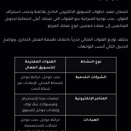
لضمان تنفيذ خطوات التسويق الالكتروني الناجح بفاعلية وتجنب استنزاف
الموارد، يجب توجيه الميزانية نحو القنوات التي تمتلك أعلى احتمالية لتحويل
المتابعين إلى عملاء فعليين لنوع عملك المرجو.
يختلف توزيع القنوات المثالي جذرياً باختلاف طبيعة العمل التجاري، ويوضح
الجدول التالي أنسب التوجهات:
نوع النشاط
القنوات المقترحة
للتسويق الفعال
الشركات الخدمية
بحث جوجل، خرائط جوجل
للنشاط المحلي، الإعلانات عبر
شبكة البحث.
المتاجر الإلكترونية
منصات ميتا (إنستجرام
وفيسبوك)، تيك توك،
وإعلانات جوجل للتسوق.
العيادات
خرائط جوجل، بحث جوجل
للحالات المتخصصة،