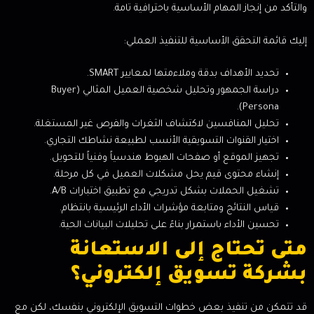
والتأكد من إنجاز المهام الأساسية باحترافية تامة.
إليك قائمة التحقق الأساسية للتنفيذ العملي:
تحديد الأهداف بدقة وملاءمتها لمعايير SMART.
دراسة الجمهور وتحليل شخصية العميل المثالي (Buyer
Persona).
تحليل المنافسين لاكتشاف الثغرات والفرص غير المستغلة.
اختيار القنوات التسويقية الأنسب لطبيعة نشاطك التجاري.
تجهيز الموقع أو صفحات الهبوط هندسياً وفنياً للتحويل.
إنشاء محتوى قيم يحل مشكلات العميل في كل مرحلة.
تشغيل الحملات بشكل تدريجي مع تطبيق اختبارات A/B.
قياس النتائج ومتابعة مؤشرات الأداء الرئيسية بانتظام.
تحسين الأداء باستمرار بناءً على تحليلات البيانات الحية.
متى تحتاج إلى الاستعانة
بشركة تسويق إلكتروني؟
قد تتمكن من تنفيذ بعض خطوات التسويق الإلكتروني بنفسك، لكن مع