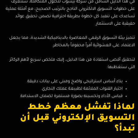
في هذا الدليل الشامل من شركة بيشوب للحلول المتكاملة، ستتعرف
على خطوات التسويق الالكتروني الناجح بالترتيب الصحيح، مع أمثلة عملية
تساعدك على تنفيذ كل خطوة بطريقة احترافية تضمن تحقيق عوائد
حقيقية على الاستثمار.
تتميز بيئة التسويق الرقمي المعاصرة بالديناميكية الشديدة، مما يجعل
الاعتماد على العشوائية أمراً محفوفاً بالمخاطر.
لتحقيق أقصى استفادة من هذا الدليل، إليك ملخص سريع لأهم الركائز
التي سنغطيها:
بناء أساس استراتيجي واضح ومبني على بيانات دقيقة.
اختيار القنوات الملائمة لطبيعة عملك التجاري.
قياس الأداء وتحسينه بصورة مستمرة لضمان الاستدامة.
لماذا تفشل معظم خطط
التسويق الإلكتروني قبل أن
تبدأ؟