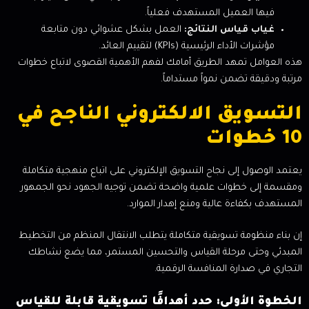
فيها العميل المستهدف فعلياً.
غياب قياس النتائج:
العمل بشكل عشوائي دون متابعة
مؤشرات الأداء الرئيسية (KPIs) لتقييم العائد.
هذه العوامل تمهد الطريق أمامك لفهم الأهمية القصوى لاتباع خطوات
مرتبة ودقيقة تضمن نمواً مستداماً.
التسويق الالكتروني الناجح في
10 خطوات
يعتمد الوصول إلى نجاح التسويق الإلكتروني على اتباع منهجية متكاملة
ومقسمة إلى خطوات علمية واضحة تضمن توجيه الجهود نحو الجمهور
المستهدف بكفاءة عالية ومنع إهدار الموارد.
إن بناء منظومة تسويقية متكاملة يتطلب الانتقال المنظم من التخطيط
المبدئي وحتى مرحلة القياس والتحسين المستمر، مما يضع نشاطك
التجاري في صدارة المنافسة الرقمية.
الخطوة الأولى: حدد أهدافًا تسويقية قابلة للقياس