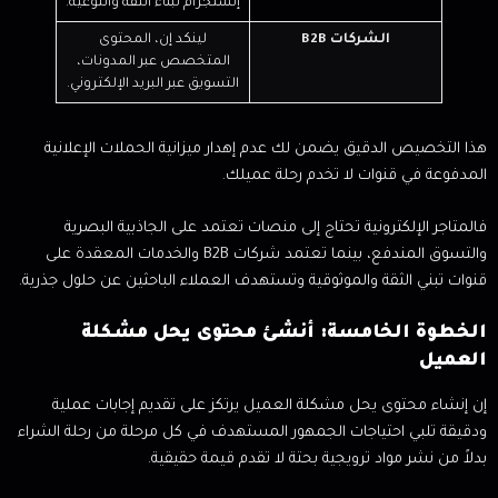
إنستجرام لبناء الثقة والتوعية.
الشركات B2B
لينكد إن، المحتوى
المتخصص عبر المدونات،
التسويق عبر البريد الإلكتروني.
هذا التخصيص الدقيق يضمن لك عدم إهدار ميزانية الحملات الإعلانية
المدفوعة في قنوات لا تخدم رحلة عميلك.
فالمتاجر الإلكترونية تحتاج إلى منصات تعتمد على الجاذبية البصرية
والتسوق المندفع، بينما تعتمد شركات B2B والخدمات المعقدة على
قنوات تبني الثقة والموثوقية وتستهدف العملاء الباحثين عن حلول جذرية.
الخطوة الخامسة: أنشئ محتوى يحل مشكلة
العميل
إن إنشاء محتوى يحل مشكلة العميل يرتكز على تقديم إجابات عملية
ودقيقة تلبي احتياجات الجمهور المستهدف في كل مرحلة من رحلة الشراء
بدلاً من نشر مواد ترويجية بحتة لا تقدم قيمة حقيقية.