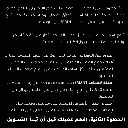
تبدأ الخطوة الأولى للوصول إلى خطوات التسويق الالكتروني الناجح بوضع
أهداف واضحة وقابلة للقياس والتحقق لضمان توجيه الميزانية نحو النتائج
المرجوة بدلاً من العمل بعشوائية تفتقر إلى البوصلة.
تتنوع هذه الأهداف بين تعزيز الوعي بالعلامة التجارية، زيادة حركة المرور، أو
توليد العملاء المحتملين وزيادة المبيعات الفعلية.
الفرق بين الأهداف:
أهداف الوعي تركز على ظهور العلامة التجارية،
أهداف جمع العملاء المحتملين تستهدف جمع بيانات التواصل
المهتمين، بينما تركز أهداف المبيعات على إتمام صفقات الشراء
المباشرة.
أمثلة لأهداف SMART:
صياغة هدف محدد مثل زيادة المبيعات
بنسبة 20% خلال الربع الثالث من خلال قنوات التسويق الرقمي
المختلفة.
أخطاء اختيار الأهداف:
الاعتماد على مقاييس وهمية مثل
الإعجابات فقط دون ربطها بالعائد المالي الفعلي على الاستثمار.
الخطوة الثانية: افهم عميلك قبل أن تبدأ التسويق