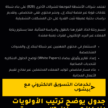
تعتمد شركات الأنشطة الموجهة للشركات الأخرى (B2B) على بناء شبكة
علاقات قوية عبر منصة لينكد إن، ونشر محتوى تقني متخصص، وتقديم
دراسات بحثية عميقة تثبت القدرة على حل المشكلات التشغيلية.
تتسم رحلة اتخاذ القرار هنا بالطول والدراسة المتأنية، مما يستلزم رعاية
العملاء عبر البريد الإلكتروني لفترات زمنية ممتدة.
الاستثمار في محتوى المهنيين عبر شبكة لينكد إن والمدونات
المتخصصة.
إعداد تقارير وأوراق بيضاء (White Papers) توضح الحلول الابتكاريه
للتحديات الصناعية.
بناء مسار مخصص لتوليد العملاء المحتملين عبر نماذج تقييم
الأعمال المجانية.
لخدمات التسويق الالكتروني مع
بيشوب
جدول يوضح ترتيب الأولويات