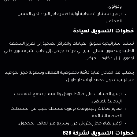
وموثوق.
توفير استشارات مجانية أولية لكسر حاجز التردد لدى العميل
المحتمل.
خطوات التسويق لعيادة
تستند استراتيجية تسويق العيادات والمراكز الصحية إلى تعزيز السمعة
الطيبة والظهور المحلي البارز في خرائط جوجل، إلى جانب نشر محتوى طبي
توعوي يزيل مخاوف المرضى.
يتطلب هذا المجال عناية فائقة بخصوصية العملاء وسهولة حجز المواعيد
عبر الإنترنت دون تعقيد أو انتظار طويل.
توثيق الحسابات على خرائط جوجل والاهتمام بجمع التقييمات
الإيجابية للمرضى.
تقديم مقالات وفيديوهات توعوية مبسطة تجيب عن المشكلات
الصحية الشائعة.
توفير نظام حجز إلكتروني مرن وسريع عبر الهاتف المحمول.
خطوات التسويق لشركة B2B