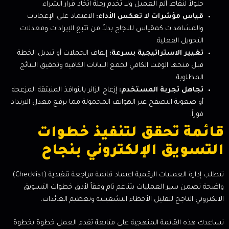
حلولاً لنقاط ألم العميل ولا تخدم رحلة اتخاذ قرار الشراء.
قياس مؤشرات لا تعكس الأداء:
الاعتماد على الإعجابات
والمشاهدات كمقياس للنجاح بدلاً من تتبع الإيرادات ومعدلات
التحويل الفعلية.
تغيير الاستراتيجية بسرعة:
إيقاف الحملات أو تبديل الخطة
قبل منحها الوقت الكافي لجمع البيانات الكافية وتحقيق النتائج
المطلوبة.
تجاهل تجربة المستخدم:
إزعاج الزائر بالنوافذ المنبثقة المزعجة
أو صعوبة التصفح عبر الهواتف المحمولة مما يرفع معدل الارتداد
فوراً.
قائمة تحقق لتنفيذ خطوات
التسويق الإلكتروني بنجاح
تتطلب إدارة العمليات الرقمية اعتماد قائمة مراجعة تنفيذية (Checklist)
واضحة تضمن سير العمليات بتناغم تام وفقاً لأدق خطوات التسويق
الالكتروني الناجح لتقليل الأخطاء التشغيلية وتعظيم العائدات.
تساعدك هذه القائمة المنهجية على متابعة تقدم العمل خطوة بخطوة