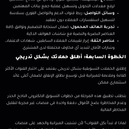
لرفع معدلات التحويل وتسهيل عملية جمع بيانات المهتمين.
وسائل التواصل:
ربط قنوات الدعم والتواصل الفوري بسلاسة
لتسهيل استفسارات العملاء دون تعقيد.
تجربة الهاتف المحمول:
ضمان استجابة التصميم وتوافق كافة
العناصر البصرية والنصية مع شاشات الهواتف الذكية.
عناصر الثقة:
إبراز تقييمات العملاء السابقين، شهادات الاعتماد،
وشارات الأمان لتبديد أي مخاوف محتملة لدى المشتري.
الخطوة السابعة: أطلق حملاتك بشكل تدريجي
إطلاق الحملات التسويقية بشكل تدريجي يعتمد على اختبار القنوات الأكثر
كفاءة وملاءمة للميزانية قبل توسيع نطاق الإنفاق لضمان أعلى عائد
استثماري ممكن.
يتطلب تطبيق هذه المرحلة من خطوات التسويق الالكتروني الناجح الحذر
وعدم المخاطرة بضخ الأموال دفعة واحدة في منصات غير مجربة لتقليل
المخاطر المالية.
لماذا لا تبدأ بكل القنوات؟ لأن تشتيت الميزانية والجهد على منصات