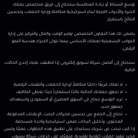
توسع النشاط أو زيادة المنافسة ستحتاج إلى فريق متخصص يمتلك
الخبرة والأدوات اللازمة لبناء استراتيجية متكاملة وإدارة الحملات وتحسين
النتائج باستمرار.
يضمن لك هذا التعاون التخصصي توفير الوقت والمال والتركيز على إدارة
الجوانب التشغيلية لعملك الأساسي بينما يتولى الخبراء هندسة النمو
الرقمي.
ستحتاج إلى أفضل شركة تسويق إلكتروني إذا انطبقت عليك إحدى الحالات
التالية:
لا تملك فريقًا داخليًا متكاملاً لإدارة الحملات والتقنيات الرقمية.
لا تحقق حملاتك الحالية عائدًا استثمارياً جيدًا يغطي التكاليف.
تريد التوسع بنجاح في السوق المصري أو السعودي واستهداف
جمهور جديد.
تحتاج إلى الجمع بين تحسين محركات البحث، الإعلانات المدفوعة،
المحتوى، وتحليل البيانات ضمن استراتيجية واحدة منسجمة.
إذا كنت تبحث عن شريك يساعدك على تطبيق هذه الخطوات عمليًا وليس
مجرد تنفيذ حملات إعلانية تقليدية، فتعرّف على خدمات شركة بيشوب