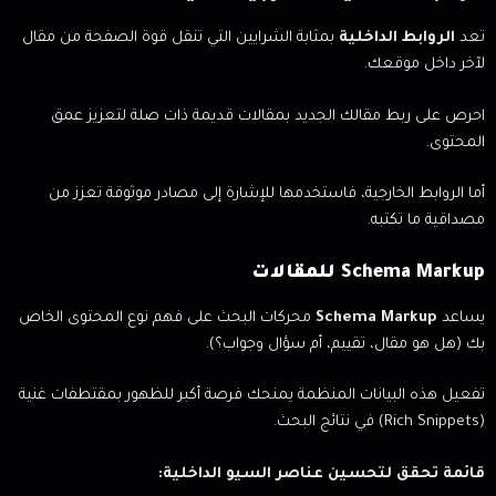
تعد
الروابط الداخلية
بمثابة الشرايين التي تنقل قوة الصفحة من مقال
لآخر داخل موقعك.
احرص على ربط مقالك الجديد بمقالات قديمة ذات صلة لتعزيز عمق
المحتوى.
أما الروابط الخارجية، فاستخدمها للإشارة إلى مصادر موثوقة تعزز من
مصداقية ما تكتبه.
Schema Markup للمقالات
يساعد
Schema Markup
محركات البحث على فهم نوع المحتوى الخاص
بك (هل هو مقال، تقييم، أم سؤال وجواب؟).
تفعيل هذه البيانات المنظمة يمنحك فرصة أكبر للظهور بمقتطفات غنية
(Rich Snippets) في نتائج البحث.
قائمة تحقق لتحسين عناصر السيو الداخلية: