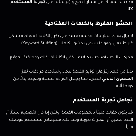
قد تحيد بمقالك عن مسار النجاح وتؤثر سلبياً على
تجربة المستخدم
.
UX
الحشو المفرط بالكلمات المفتاحية
لا تزال هناك ممارسات قديمة تعتمد على تكرار الكلمة المفتاحية بشكل
غير طبيعي، وهو ما يسمى بحشو الكلمات (Keyword Stuffing).
محركات البحث أصبحت ذكية بما يكفي لاكتشاف ذلك ومعاقبة الموقع.
بدلاً من ذلك، ركز على توزيع الكلمة بذكاء واستخدم مرادفات تعزز
المحتوى الدلالي
للنص، مما يجعل القراءة ممتعة ومفيدة بدلاً من
كونها آلية.
تجاهل تجربة المستخدم
قد يكون مقالك مليئاً بالمعلومات القيمة، ولكن إذا كان التصميم سيئاً، أو
الخط صغير، أو الفقرات طويلة ومتداخلة، فسيغادر المستخدم موقعك
فوراً.