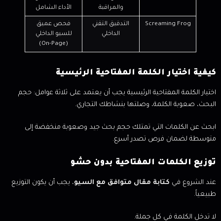
والمراقبة
الأداء الشامل
Screaming Frog
التدقيق التقني
فحص عميق
الداخلي
للسيو الداخلي
(On-Page)
كيفية اختيار الكلمة المفتاحية الرئيسية
اختيار الكلمة المفتاحية الرئيسية يجب أن يعتمد على ثلاثة عوامل: حجم
البحث، صعوبة الكلمة، وصلتها بنشاطك التجاري.
ابحث عن الكلمات التي تمتلك حجم بحث جيد وصعوبة منخفضة إلى
متوسطة لضمان فرص تصدر أسرع.
توزيع الكلمات المفتاحية بدون حشو
عند الشروع في
كتابة مقال متوافق مع السيو
، يجب أن يكون التوزيع
طبيعياً.
لا تدخل الكلمة في كل جملة.