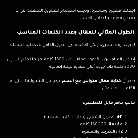
اجعلها قصيرة ومباشرة، وتجنب استخدام العناوين المبهمة التي لا
تعطي فكرة عما بداخل القسم.
الطول المثالي للمقال وعدد الكلمات المناسب
لا يوجد رقم سحري، ولكن القاعدة هي الطول الكافي للتغطية الشاملة.
إذا كان المنافسون يقدمون مقالات من 1500 كلمة، فربما تحتاج أنت إلى
2000 كلمة ذات جودة أعلى لتقديم قيمة إضافية.
تذكر أن
كتابة مقال متوافق مع السيو
تركز على الشمولية لا على عدد
الكلمات العشوائي.
قالب جاهز قابل للتطبيق:
H1:
العنوان الرئيسي (جذاب + كلمة مفتاحية).
مقدمة:
100-150 كلمة.
H2:
التعريف والمفهوم.