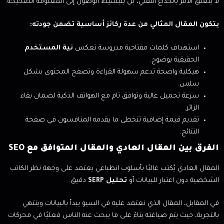
لا يتعلق الأمر بالخداع التقني، بل بتبسيط الوصول إلى المعلومة الصحيحة.
يتكون المقال المثالي من عدة ركائز أساسية تضمن جودته:
استهداف كلمات مفتاحية مدروسة تعكس
نية المستخدم
الحقيقية بوضوح.
هيكلية واضحة تدعم سهولة القراءة وتصفح المحتوى بشكل
سلس.
سرعة تحميل عالية وتوافق تام مع الهواتف الذكية لضمان بقاء
الزائر.
تقديم قيمة إضافية تتخطى ما يقدمه المنافسون في صفحة
النتائج.
الفرق بين المقال العادي والمقال المتوافق مع SEO
المقال العادي يُكتب غالبًا بأسلوب انطباعي يعتمد على وجهة نظر الكاتب
الشخصية دون اعتبار للبيانات أو
تحليل SERP
دقيق.
في المقابل، المقال الذي نعتمد عليه في السيو يبدأ بالبيانات وينتهي
بالتجربة، حيث يتم صياغته بناءً على ما يبحث عنه الناس فعليًا في محركات