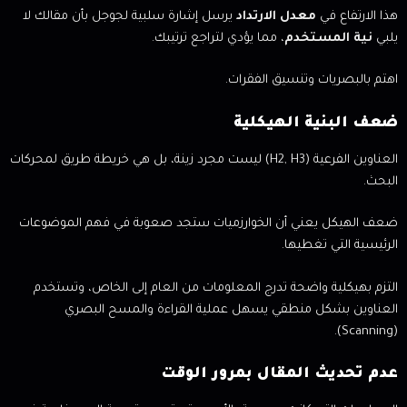
هذا الارتفاع في
معدل الارتداد
يرسل إشارة سلبية لجوجل بأن مقالك لا
يلبي
نية المستخدم
، مما يؤدي لتراجع ترتيبك.
اهتم بالبصريات وتنسيق الفقرات.
ضعف البنية الهيكلية
العناوين الفرعية (H2, H3) ليست مجرد زينة، بل هي خريطة طريق لمحركات
البحث.
ضعف الهيكل يعني أن الخوارزميات ستجد صعوبة في فهم الموضوعات
الرئيسية التي تغطيها.
التزم بهيكلية واضحة تدرج المعلومات من العام إلى الخاص، وتستخدم
العناوين بشكل منطقي يسهل عملية القراءة والمسح البصري
(Scanning).
عدم تحديث المقال بمرور الوقت