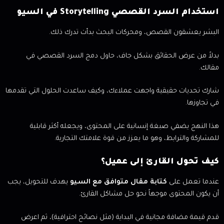
استخدام السرد القصصي Storytelling في السيو
البشر يعشقون القصص، ومحركات البحث بدأت تدرك ذلك.
بدلاً من عرض الحقائق بشكل جاف، حاول دمج السرد القصصي في
مقالك.
شارك تحديات حقيقية واجهت عملاءك، وكيف ساعدت الحلول التي تقدمها
في تجاوزها.
هذا النهج يضفي صبغة إنسانية على المحتوى، ويجعله أكثر قابلية
للمشاركة والترابط، وهو ما يعزز من قوة علامتك التجارية.
كيف تحول القارئ إلى عميل؟
عندما تعمل على
كتابة مقال متوافق مع السيو
يهدف للتحويل، يجب
أن يكون المحتوى موجهاً نحو حل مشاكل القارئ.
قدم قيمة مضافة مجانية في البداية (مثل نصائح احترافية)، ثم اعرض