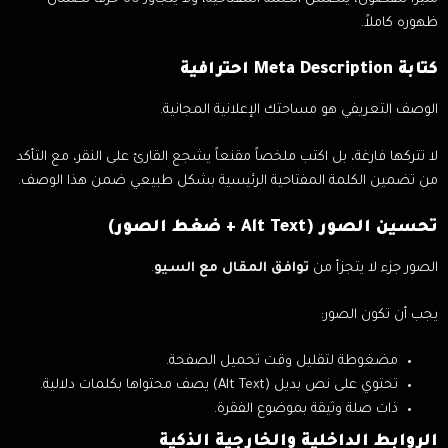
ظهوره كاملاً.
كتابة Meta Description احترافية
الوصف التعريفي هو مساحتك الإعلانية المجانية.
لا تتركها فارغة، بل اكتب ملخصاً مقنعاً يشجع القارئ على النقر، مع التأكد
من تضمين الكلمة المفتاحية الرئيسية بشكل طبيعي ضمن هذا الوصف.
تحسين الصور (Alt Text + ضغط الصور)
الصور جزء لا يتجزأ من
توافق المقال مع السيو
.
يجب أن تكون الصور:
مضغوطة لتقليل وقت تحميل الصفحة.
تحتوي على نص بديل (Alt Text) يصف محتواها بكلمات دلالية.
ذات صلة وثيقة بموضوع الفقرة.
الروابط الداخلية والخارجية الذكية