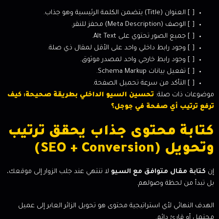
[ ] العنوان (Title) يتضمن الكلمة الرئيسية وهو جذاب.
[ ] الوصف (Meta Description) محفز للنقر.
[ ] جميع الصور تحتوي على Alt Text.
[ ] وجود رابط داخلي واحد على الأقل لمقال ذي صلة.
[ ] وجود رابط خارجي واحد لمصدر موثوق.
[ ] تفعيل بيانات Schema Markup.
[ ] التأكد من سرعة تحميل الصفحة.
موضوعات ذات صلة:
تحسين السيو الداخلي بطريقة صحيحة: كيف
ترفع ترتيب أي صفحة في جوجل؟
كتابة محتوى جذاب يحقق ترتيب
وتحويل (SEO + Conversion)
إن
كتابة مقال متوافق مع السيو
لا تنتهي عند جلب الزوار إلى موقعك،
بل تبدأ من لحظة وصولهم.
الهدف النهائي لأي استراتيجية محتوى هو تحويل الزائر العابر إلى عميل
محتمل أو قارئ دائم.