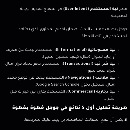
فهم
نية المستخدم (User Intent)
هو المفتاح لتقديم الإجابة
الصحيحة.
جوجل يصنف عمليات البحث لضمان تقديم المحتوى الذي يحتاجه
المستخدم في تلك اللحظة:
نية معلوماتية (Informational):
المستخدم يبحث عن معرفة
أو إجابة لسؤال (مثال: كيفية تحسين السيو).
نية شرائية (Transactional):
المستخدم جاهز لاتخاذ قرار (مثال:
شراء خدمة سيو).
نية ملاحية (Navigational):
المستخدم يبحث عن موقع محدد
(مثال: تسجيل دخول Google Search Console).
نية تجارية (Commercial):
المستخدم يقارن بين خيارات قبل
الشراء.
طريقة تحليل أول 5 نتائج في جوجل خطوة بخطوة
لا يكفي أن تفتح المقالات المنافسة، بل يجب عليك تشريحها.