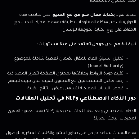
صلة المحتوى بالاستعلام.
عندما نقوم
بكتابة مقال متوافق مع السيو
، نحن نخاطب هذه
الخوارزميات عبر هيكلة المعلومات بطريقة يفهمها محرك البحث، مع
الحفاظ على روح الكتابة الموجهة للإنسان.
آلية الفهم لدى جوجل تعتمد على عدة مستويات:
تحليل السياق العام للمقال لضمان تغطية شاملة للموضوع
(Topical Authority).
تقييم جودة الروابط وعلاقتها بمحتوى الصفحة لتعزيز المصداقية.
رصد تفاعل المستخدمين مع المحتوى لتقييم مدى تلبيته لنيتهم.
فحص البيانات المهيكلة لتسهيل عرض النتائج الغنية.
دور الذكاء الاصطناعي وNLP في تحليل المقالات
الذكاء الاصطناعي ومعالجة اللغات الطبيعية (NLP) هما العمود الفقري
لمحركات البحث الحديثة.
هذه التقنيات تساعد جوجل على تجاوز الحشو والكلمات المتكررة للوصول