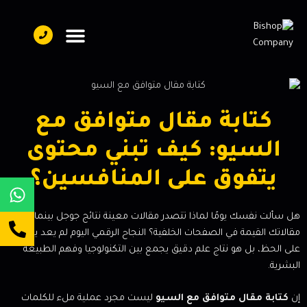
تواصل معنا
فريق العمل
عن بيشوب
كتابة مقال متوافق مع
السيو: كيف تبني محتوى
يتفوق على المنافسين؟
هل سألت نفسك يومًا لماذا تتصدر مقالات معينة نتائج جوجل بينما تضيع
مقالاتك القيمة في الصفحات الخلفية؟ النجاح الرقمي اليوم لم يعد يعتمد
على الحظ، بل هو نتاج علم دقيق يجمع بين التكنولوجيا وفهم الطبيعة
البشرية.
إن
كتابة مقال متوافق مع السيو
ليست مجرد عملية ملء للكلمات