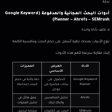
بدقة.
أدوات البحث المجانية والمدفوعة (Google Keyword
Planner – Ahrefs – SEMrush)
لا تكتفِ بأداة واحدة.
تنوع الأدوات يمنحك نظرة أشمل على حجم البحث وتنافسية الكلمة.
إليك مقارنة سريعة لأهم هذه الأدوات:
الأداة
الغرض
المميزات
الأساسي
Google Keyword
الحصول على
دقة عالية في حجم
Planner
بيانات مباشرة من
البحث (مجانية)
جوجل
Ahrefs
تحليل المنافسين
عمق هائل في
والباك لينك
تحليل الفجوات
SEMrush
البحث عن الكلمات
ممتازة لتحليل