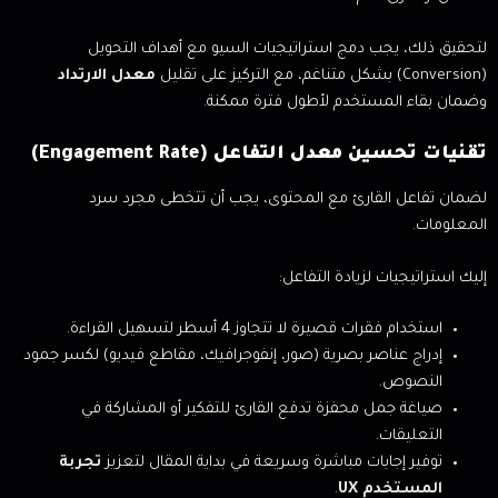
لتحقيق ذلك، يجب دمج استراتيجيات السيو مع أهداف التحويل
(Conversion) بشكل متناغم، مع التركيز على تقليل
معدل الارتداد
وضمان بقاء المستخدم لأطول فترة ممكنة.
تقنيات تحسين معدل التفاعل (Engagement Rate)
لضمان تفاعل القارئ مع المحتوى، يجب أن تتخطى مجرد سرد
المعلومات.
إليك استراتيجيات لزيادة التفاعل:
استخدام فقرات قصيرة لا تتجاوز 4 أسطر لتسهيل القراءة.
إدراج عناصر بصرية (صور، إنفوجرافيك، مقاطع فيديو) لكسر جمود
النصوص.
صياغة جمل محفزة تدفع القارئ للتفكير أو المشاركة في
التعليقات.
توفير إجابات مباشرة وسريعة في بداية المقال لتعزيز
تجربة
المستخدم UX
.