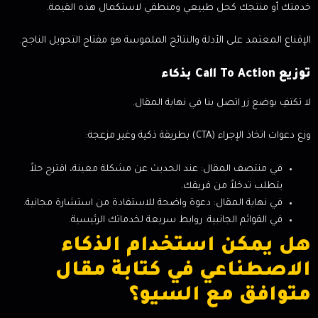
خدمتك أو منتجك كحل طبيعي ومنطقي لاستكمال هذه القيمة.
الإقناع المعتمد على الأدلة والنتائج الملموسة هو مفتاح التحويل الناجح.
توزيع Call To Action بذكاء
لا تكتفِ بوضع زر اتصل بنا في نهاية المقال.
وزع دعوات اتخاذ الإجراء (CTA) بطريقة ذكية وغير مزعجة:
في منتصف المقال: عند الحديث عن مشكلة معينة، اقترح حلاً
يتطلب تدخلاً من فريقك.
في نهاية المقال: دعوة واضحة للاستفادة من استشارة مجانية.
في القوائم الجانبية: روابط سريعة لخدماتك الرئيسية.
هل يمكن استخدام الذكاء
الاصطناعي في كتابة مقال
متوافق مع السيو؟