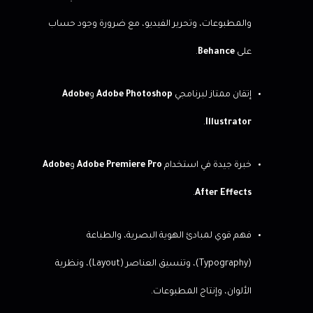
والمطبوعات، وتحرير الفيديو، مع ضرورة وجود حساب
على
Behance
.
إتقان ممتاز لبرنامجي
Adobe Photoshop
و
Adobe
.
Illustrator
خبرة جيدة في استخدام
Adobe Premiere Pro
و
Adobe
.
After Effects
فهم قوي لمبادئ الهوية البصرية، والطباعة
(Typography)، وتنسيق العناصر (Layout)، ونظرية
الألوان، وإنتاج المطبوعات.