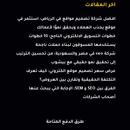
اخر المقالات
افضل شركة تصميم مواقع في الرياض: استثمر في
موقع يجذب العملاء ويحقق نموًا لأعمالك
خطوات التسويق الالكتروني الناجح: 10 خطوات
يستخدمها المسوقون لبناء حملات ناجحة
شركة seo في مصر والسعودية: من تحسين الترتيب
إلى تحقيق نمو حقيقي مع بيشوب
عرض سعر تصميم موقع الكتروني: كيف تعرف
التكلفة الحقيقية وتقارن بين العروض؟
الفرق بين SEO و SEM: الإجابة التي يبحث عنها
أصحاب الشركات
طرق الدفع المتاحة