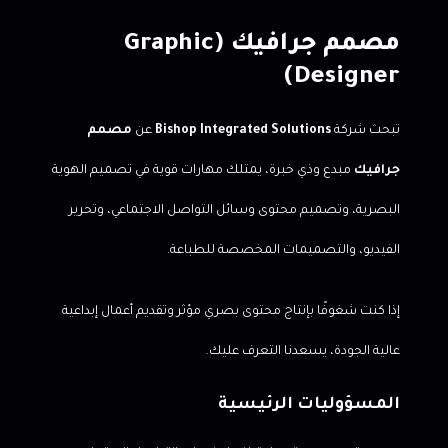
مصمم جرافيك (Graphic
Designer)
تبحث شركة
Bishop Integrated Solutions
عن
مصمم
جرافيك
مبدع وذي خبرة، يمتلك مهارات قوية في تصميم الهوية
البصرية، وتصميم محتوى وسائل التواصل الاجتماعي، وتحرير
الفيديو، والتصميمات المخصصة للطباعة.
إذا كنت شغوفًا بإنتاج محتوى بصري مؤثر وتقديم أعمال إبداعية
عالية الجودة، يسعدنا التعرف عليك.
المسؤوليات الرئيسية