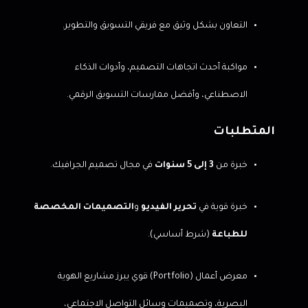
التعاون بشكل وثيق مع فريقي التسويق والتطوير.
مواكبة أحدث اتجاهات التصميم، وأدوات الذكاء
الاصطناعي، وأفضل ممارسات التسويق الرقمي.
المتطلبات
خبرة من
3 إلى 5 سنوات
في مجال تصميم الجرافيك.
خبرة قوية في
تحرير الفيديو
و
التصميمات المخصصة
للطباعة
(شرط أساسي).
معرض أعمال (Portfolio) قوي يبرز مشاريع الهوية
البصرية، وتصميمات وسائل التواصل الاجتماعي،