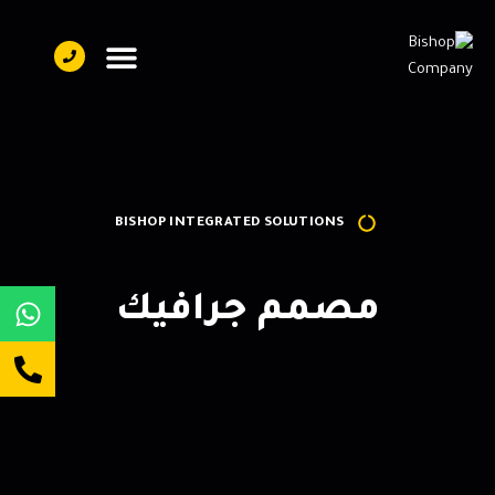
تواصل معنا
فريق العمل
عن بيشوب
BISHOP INTEGRATED SOLUTIONS
مصمم جرافيك