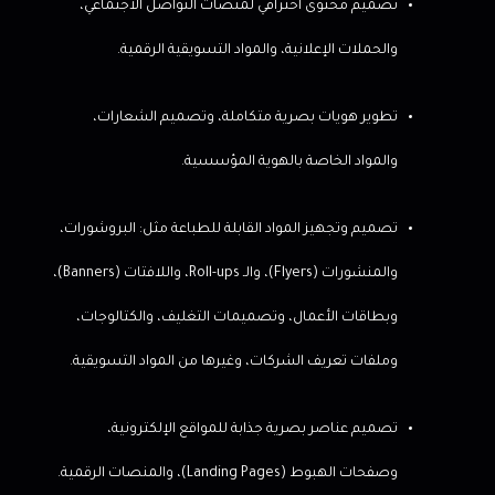
تصميم محتوى احترافي لمنصات التواصل الاجتماعي،
والحملات الإعلانية، والمواد التسويقية الرقمية.
تطوير هويات بصرية متكاملة، وتصميم الشعارات،
والمواد الخاصة بالهوية المؤسسية.
تصميم وتجهيز المواد القابلة للطباعة مثل: البروشورات،
والمنشورات (Flyers)، والـ Roll-ups، واللافتات (Banners)،
وبطاقات الأعمال، وتصميمات التغليف، والكتالوجات،
وملفات تعريف الشركات، وغيرها من المواد التسويقية.
تصميم عناصر بصرية جذابة للمواقع الإلكترونية،
وصفحات الهبوط (Landing Pages)، والمنصات الرقمية.