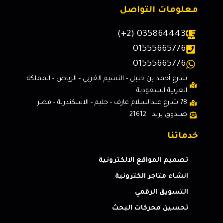
معلومات التواصل
(+2) 035864443
01555665776
01555665776
شارع أحمد بن حنبل - النسيم الغربي - الرياض - المملكة
العربية السعودية
78 شارع عبدالسلام عارف - جليم - الاسكندرية - مصر
صندوق بريد : 21612
خدماتنا
تصميم المواقع الالكترونية
انشاء متاجر الكترونية
التسويق الرقمي
تحسين محركات البحث