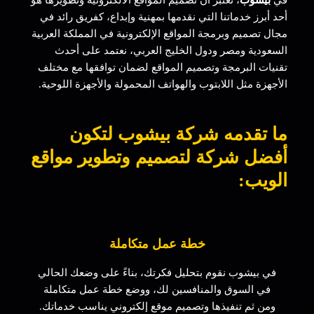
في
بيشوب
، نعتبر أن تصميم المواقع الالكترونية وتطويرها هو
أحد أبرز خدماتنا التي نقدمها بمهنية وإبداع، كفريق رائد في
مجال تصميم وبرمجة المواقع الإلكترونية في المملكة العربية
السعودية ومصر ودول الخليج العربي، نعتمد على أحدث
تقنيات البرمجة وتصميم المواقع لضمان توافقها مع مختلف
الأجهزة مثل اللابتوب والهواتف المحمولة والأجهزة اللوحية.
ما تقدمه شركة بيشوب لتكون
أفضل شركة لتصميم وتطوير مواقع
الويب:
خطة عمل متكاملة
في بيشوب نقوم بتحليل فكرتك، بناءً على وضعك الحالي
في السوق والمنافسين لك، ووضع خطة عمل متكاملة
ومن ثم تنفيذها وتصميم موقع إلكتروني يناسب خدماتك.