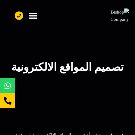
تواصل معنا
فريق العمل
عن بيشوب
تصميم المواقع الالكترونية