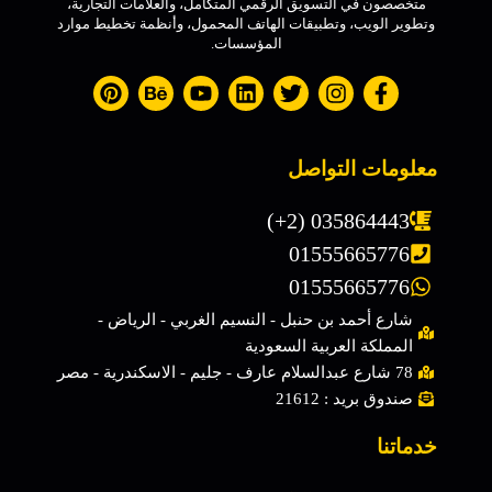
متخصصون في التسويق الرقمي المتكامل، والعلامات التجارية،
وتطوير الويب، وتطبيقات الهاتف المحمول، وأنظمة تخطيط موارد
المؤسسات.
معلومات التواصل
(+2) 035864443
01555665776
01555665776
شارع أحمد بن حنبل - النسيم الغربي - الرياض -
المملكة العربية السعودية
78 شارع عبدالسلام عارف - جليم - الاسكندرية - مصر
صندوق بريد : 21612
خدماتنا