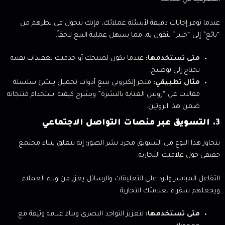
عندما توفر إجابات دقيقة لأسئلة عملائك، فإنك تتحول في نظرهم من
“بائع” إلى “خبير” يثقون به، مما يسهل عملية البيع لاحقاً.
متى تستخدمها:
عندما يكون لمنتجك أو خدمتك تعقيدات تقنية
تحتاج إلى توضيح.
مثال تطبيقي:
متجر إلكتروني يبيع أدوات تجميل ينشئ سلسلة
مقالات عن “روتين العناية بالبشرة” ويشرح كيفية استخدام منتجاته
ضمن هذا الروتين.
3. التسويق عبر منصات التواصل الاجتماعي
يتجاوز هذا النوع من التسويق مجرد نشر الصور؛ إنه يتعلق ببناء مجتمع
حقيقي حول علامتك التجارية.
التفاعل المباشر والرد على التعليقات والرسائل يعزز من ولاء العملاء
ويجعلهم سفراء لعلامتك التجارية.
متى تستخدمها:
لتعزيز التواجد البصري وبناء علاقة وثيقة مع