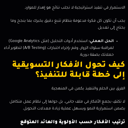
الاستمرار في تنفيذ استراتيجية لا تجلب نتائج هو إهدار للموارد.
يجب أن تكون كل فكرة مدعومة بنظام تتبع دقيق يخبرك بما ينجح وما
يحتاج إلى تعديل.
الحل العملي:
استخدم أدوات التحليل (مثل Google Analytics)
لمراقبة سلوك الزوار، وقم بإجراء اختبارات (A/B Testing) لتطوير أداء
حملاتك بصفة دورية.
كيف تحول الأفكار التسويقية
إلى خطة قابلة للتنفيذ؟
الفرق بين الحلم والتنفيذ يكمن في المنهجية.
لا تكتفِ بجمع الأفكار في ملف جانبي، بل حولها إلى نظام عمل متكامل
يضمن استمرارية النمو ويسهل عملية زيادة معدلات التحويل.
ترتيب الأفكار حسب الأولوية والعائد المتوقع