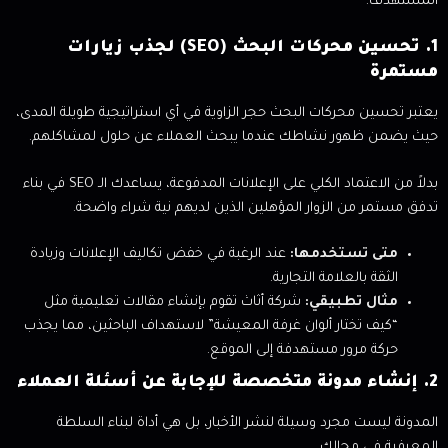
المستهدف.
1. تحسين محركات البحث (SEO) لجذب زيارات
مستمرة
يعتبر تحسين محركات البحث حجر الزاوية في أي استراتيجية طويلة المدى،
حيث يضمن ظهور نشاطك عندما يبحث العملاء عن حلول لمشاكلهم.
بدلاً من الاعتماد الكلي على الإعلانات المدفوعة، يساعدك الـ SEO في بناء
تدفق مستمر من الزوار المؤهلين الذين لديهم نية شراء واضحة.
متى تستخدمها:
عند الرغبة في خفض تكاليف الإعلانات وزيادة
الثقة بالعلامة التجارية.
مثال تطبيقي:
شركة أثاث تقوم بإنشاء مقالات تعليمية مثل
“كيف تختار ألوان غرفة المعيشة” لاستهداف الباحثين، مما يجذب
حركة مرور مستهدفة إلى الموقع.
2. إنشاء مدونة متخصصة للإجابة عن أسئلة العملاء
المدونة ليست مجرد وسيلة لنشر الأخبار، بل هي أداة لبناء السلطة
المعرفية في مجالك.