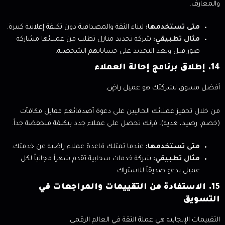
والمعارف.
متى تستخدمها:
لبناء الثقة والمصداقية دون تكلفة إعلانية كبيرة.
مثال تطبيقي:
شركة تجديد منازل تطلب من عملائها مشاركة
صور قبل وبعد التجديد على حساباتهم الشخصية.
14. إطلاق برنامج إحالة العملاء
أفضل مسوق لشركتك هو عميل راضٍ.
من خلال تحفيز عملائك الحاليين على دعوة أصدقائهم مقابل مكافآت
(خصم، رصيد، هدية)، فإنك تحصل على عملاء جدد بتكلفة منخفضة جداً.
متى تستخدمها:
عندما تمتلك قاعدة عملاء راضية عن خدمتك.
مثال تطبيقي:
شركة خدمات سحابية تقدم شهراً مجانياً لكل
عميل يدعو صديقاً للاشتراك.
15. الاستفادة من التقييمات والمراجعات في
التسويق
التقييمات الإيجابية هي عملة الثقة في العالم الرقمي.