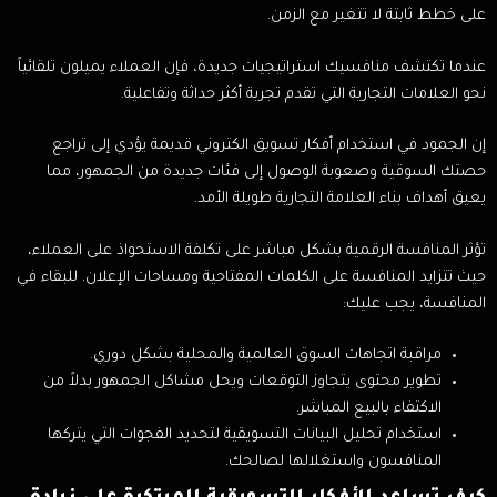
على خطط ثابتة لا تتغير مع الزمن.
عندما تكتشف منافسيك استراتيجيات جديدة، فإن العملاء يميلون تلقائياً
نحو العلامات التجارية التي تقدم تجربة أكثر حداثة وتفاعلية.
إن الجمود في استخدام أفكار تسويق الكتروني قديمة يؤدي إلى تراجع
حصتك السوقية وصعوبة الوصول إلى فئات جديدة من الجمهور، مما
يعيق أهداف بناء العلامة التجارية طويلة الأمد.
تؤثر المنافسة الرقمية بشكل مباشر على تكلفة الاستحواذ على العملاء،
حيث تتزايد المنافسة على الكلمات المفتاحية ومساحات الإعلان. للبقاء في
المنافسة، يجب عليك:
مراقبة اتجاهات السوق العالمية والمحلية بشكل دوري.
تطوير محتوى يتجاوز التوقعات ويحل مشاكل الجمهور بدلاً من
الاكتفاء بالبيع المباشر.
استخدام تحليل البيانات التسويقية لتحديد الفجوات التي يتركها
المنافسون واستغلالها لصالحك.