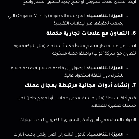
اربط التحدي بهدف تسويقي أو منتج جديد لتحقيق انتشار واسع.
الميزة التنافسية:
الفيروسية العضوية (Organic Virality) التي
يصعب تحقيقها عبر الإعلانات التقليدية.
6. التعاون مع علامات تجارية مكملة
ابحث عن علامة تجارية تقدم منتجاً مكملاً لمنتجك (مثل شركة قهوة
تتعاون مع شركة أكواب) واطلقا حملة مشتركة.
الميزة التنافسية:
الوصول إلى قاعدة جماهيرية جديدة جاهزة
للشراء دون تكلفة استحواذ عالية.
7. إنشاء أدوات مجانية مرتبطة بمجال عملك
قدم أداة بسيطة (مثل حاسبة، محول عملات، أو نموذج جاهز) تحل
مشكلة صغيرة للعملاء.
الأدوات المجانية هي أقوى أفكار التسويق الالكتروني لجذب الزيارات.
الميزة التنافسية:
تتحول أداتك إلى أصل رقمي يجلب زيارات