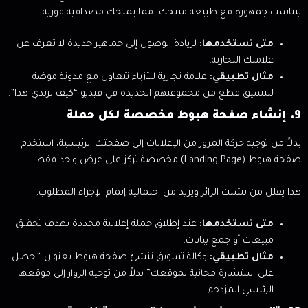
يتناسب جمهوره مع طبيعة منتجك، مما يمنحك مصداقية فورية.
متى تستخدمها:
لزيادة الوصول إلى جماهير جديدة لا تعرف عن
علامتك التجارية.
مثال تطبيقي:
علامة تجارية للأزياء تتعاون مع مدونة موضة
لتنسيق قطع من مجموعتهم الجديدة في فيديو “كيف ترتدي هذا”.
9. إنشاء صفحة هبوط مخصصة لكل حملة
بدلاً من توجيه حركة المرور من الإعلانات إلى صفحتك الرئيسية، استخدم
صفحة هبوط (Landing Page) مخصصة تركز على عرض واحد فقط.
هذا يقلل من تشتت الزائر ويزيد من احتمالية إتمام الإجراء المطلوب.
متى تستخدمها:
عند إطلاق حملة إعلانية محددة بهدف تحقيق
مبيعات أو جمع بيانات.
مثال تطبيقي:
وكالة تسويق تنشئ صفحة هبوط بعنوان “احصل
على استشارة مجانية لموقعك” بدلاً من توجيه الزوار إلى موقعها
الرئيسي المزدحم.