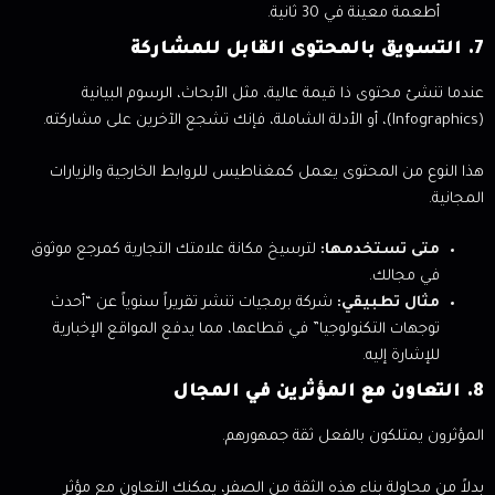
أطعمة معينة في 30 ثانية.
7. التسويق بالمحتوى القابل للمشاركة
عندما تنشئ محتوى ذا قيمة عالية، مثل الأبحاث، الرسوم البيانية
(Infographics)، أو الأدلة الشاملة، فإنك تشجع الآخرين على مشاركته.
هذا النوع من المحتوى يعمل كمغناطيس للروابط الخارجية والزيارات
المجانية.
متى تستخدمها:
لترسيخ مكانة علامتك التجارية كمرجع موثوق
في مجالك.
مثال تطبيقي:
شركة برمجيات تنشر تقريراً سنوياً عن “أحدث
توجهات التكنولوجيا” في قطاعها، مما يدفع المواقع الإخبارية
للإشارة إليه.
8. التعاون مع المؤثرين في المجال
المؤثرون يمتلكون بالفعل ثقة جمهورهم.
بدلاً من محاولة بناء هذه الثقة من الصفر، يمكنك التعاون مع مؤثر