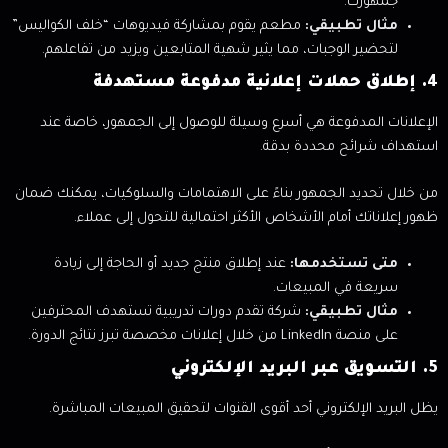
جمهورك.
مثال تطبيقي:
مطعم يقوم بمشاركة فيديوهات “خلف الكواليس”
لتحضير الوجبات، مما يثير شهية المتابعين ويزيد من تفاعلهم.
4. إطلاق حملات إعلانية مدفوعة مستهدفة
الإعلانات المدفوعة هي أسرع وسيلة للوصول إلى الجمهور، خاصة عند
استهداف شرائح محددة بدقة.
من خلال تحديد الجمهور بناءً على الاهتمامات والسلوكيات، يمكنك ضمان
ظهور إعلاناتك أمام الأشخاص الأكثر احتمالية للتحول إلى عملاء.
متى تستخدمها:
عند إطلاق منتج جديد أو الحاجة إلى زيادة
سريعة في المبيعات.
مثال تطبيقي:
شركة تقدم دورات تدريبية تستهدف المحترفين
على منصة LinkedIn من خلال إعلانات مخصصة تبرز نتائج الدورة.
5. التسويق عبر البريد الإلكتروني
يظل البريد الإلكتروني أحد أقوى القنوات لتحقيق المبيعات المباشرة.