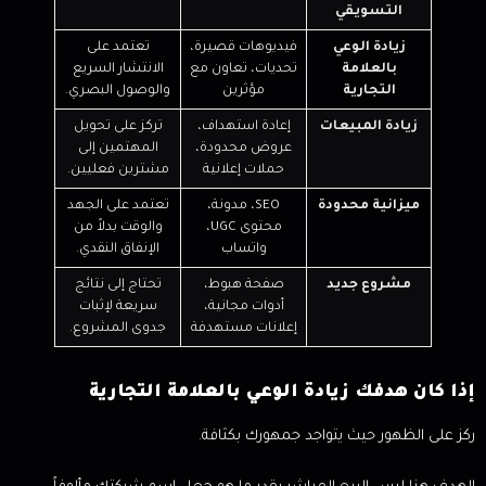
التسويقي
زيادة الوعي
فيديوهات قصيرة،
تعتمد على
بالعلامة
تحديات، تعاون مع
الانتشار السريع
التجارية
مؤثرين
والوصول البصري.
زيادة المبيعات
إعادة استهداف،
تركز على تحويل
عروض محدودة،
المهتمين إلى
حملات إعلانية
مشترين فعليين.
ميزانية محدودة
SEO، مدونة،
تعتمد على الجهد
محتوى UGC،
والوقت بدلاً من
واتساب
الإنفاق النقدي.
مشروع جديد
صفحة هبوط،
تحتاج إلى نتائج
أدوات مجانية،
سريعة لإثبات
إعلانات مستهدفة
جدوى المشروع.
إذا كان هدفك زيادة الوعي بالعلامة التجارية
ركز على الظهور حيث يتواجد جمهورك بكثافة.