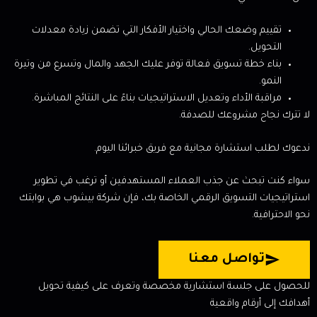
تقييم وضعك الحالي واختيار الأفكار التي تضمن زيادة معدلات
التحويل.
بناء خطة تسويق فعالة توفر عليك الجهد والمال وتسرع من وتيرة
النمو.
مراقبة الأداء وتعديل الاستراتيجيات بناءً على النتائج المباشرة.
لا تترك نجاح مشروعك للصدفة.
ندعوك لطلب استشارة مجانية مع فريق خبرائنا اليوم.
سواء كنت تبحث عن جذب العملاء المستهدفين أو ترغب في تطوير
استراتيجيات التسويق الرقمي الخاصة بك، فإن شركة بيشوب هي بوابتك
نحو الاحترافية.
تواصل معنا
للحصول على جلسة استشارية مخصصة وتعرف على كيفية تحويل
أهدافك إلى أرقام واقعية