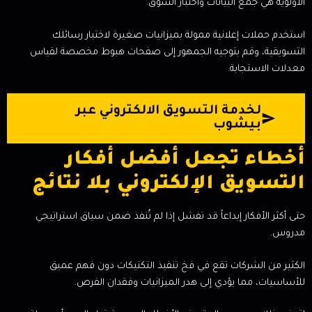
الأولوية هي جمع البيانات واختبار السوق.
استخدم حملات إعلانية ممولة بميزانيات صغيرة لاختبار رسائلك
التسويقية، وقم بتوجيه الجمهور إلى صفحات هبوط مخصصة لقياس
معدلات الاستجابة.
لخدمة التسويق الالكتروني عبر
بيشوب
أخطاء تجعل أفضل أفكار
التسويق الإلكتروني بلا نتائج
حتى أكثر الأفكار إبداعاً قد تفشل إذا لم تُنفذ ضمن سياق استراتيجي
مدروس.
الكثير من الشركات تقع في فخ تنفيذ التكتيكات دون فهم عميق
للأساسيات، مما يؤدي إلى هدر الميزانيات وفقدان الفرص.