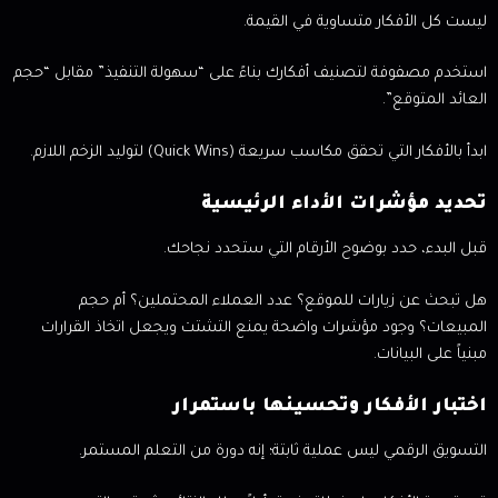
ليست كل الأفكار متساوية في القيمة.
استخدم مصفوفة لتصنيف أفكارك بناءً على “سهولة التنفيذ” مقابل “حجم
العائد المتوقع”.
ابدأ بالأفكار التي تحقق مكاسب سريعة (Quick Wins) لتوليد الزخم اللازم.
تحديد مؤشرات الأداء الرئيسية
قبل البدء، حدد بوضوح الأرقام التي ستحدد نجاحك.
هل تبحث عن زيارات للموقع؟ عدد العملاء المحتملين؟ أم حجم
المبيعات؟ وجود مؤشرات واضحة يمنع التشتت ويجعل اتخاذ القرارات
مبنياً على البيانات.
اختبار الأفكار وتحسينها باستمرار
التسويق الرقمي ليس عملية ثابتة؛ إنه دورة من التعلم المستمر.