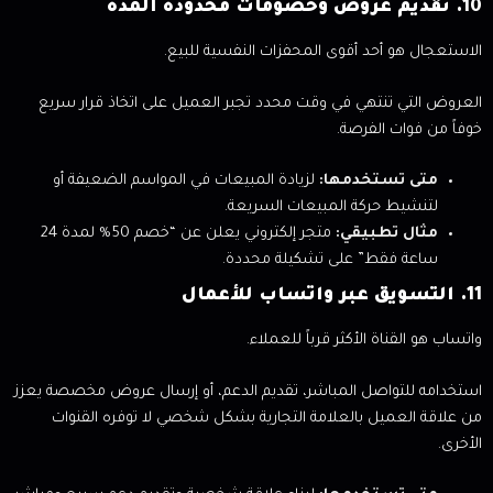
10. تقديم عروض وخصومات محدودة المدة
الاستعجال هو أحد أقوى المحفزات النفسية للبيع.
العروض التي تنتهي في وقت محدد تجبر العميل على اتخاذ قرار سريع
خوفاً من فوات الفرصة.
متى تستخدمها:
لزيادة المبيعات في المواسم الضعيفة أو
لتنشيط حركة المبيعات السريعة.
مثال تطبيقي:
متجر إلكتروني يعلن عن “خصم 50% لمدة 24
ساعة فقط” على تشكيلة محددة.
11. التسويق عبر واتساب للأعمال
واتساب هو القناة الأكثر قرباً للعملاء.
استخدامه للتواصل المباشر، تقديم الدعم، أو إرسال عروض مخصصة يعزز
من علاقة العميل بالعلامة التجارية بشكل شخصي لا توفره القنوات
الأخرى.