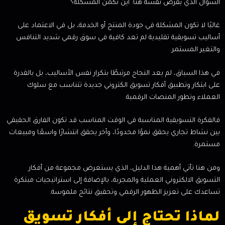
السؤال الذي يفرض نفسه هنا: أين تكمن المشكلة؟
غالبًا لا تكون المشكلة في جودة المنتج أو الخدمة، بل في الاعتماد على
أساليب تسويقية تقليدية لم تعد كافية في سوق رقمي شديد التنافس
والتغير المستمر.
في هذا السياق، لم يعد النجاح مرتبطًا بتكرار نفس الأساليب، بل بالقدرة
على ابتكار وتطبيق أفكار تسويق الكتروني جديدة تتناسب مع سلوك
العملاء وتطور المنصات الرقمية.
فالفكرة التسويقية المناسبة في الوقت المناسب قد تكون الفارق الحقيقي
بين نشاط تجاري يحقق نموًا محدودًا، وآخر يحقق انتشارًا واسعًا ومبيعات
مستمرة.
ومن هنا تأتي أهمية هذا الدليل، الذي يستعرض مجموعة من أفكار
التسويق الالكتروني العملية والمجربة، بالإضافة إلى استراتيجيات مبتكرة
تساعدك على تعزيز الظهور الرقمي وتحقيق نتائج ملموسة.
لماذا تحتاج إلى أفكار تسويق