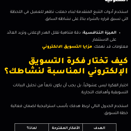
السلوكية
استخدم أدوات التتبع المتقدمة لبناء حملات تظهر للعميل في اللحظة
التي تسبق قراره بالشراء بناءً على نشاطه السابق.
الميزة التنافسية:
دقة متناهية تقلل الهدر الإعلاني وتزيد العائد
على الاستثمار.
معلومات قد تهمك:
مزايا التسويق الالكتروني
كيف تختار فكرة التسويق
الإلكتروني المناسبة لنشاطك؟
اختيار الفكرة ليس عشوائياً، بل يجب أن يكون نابعاً من تحليل البيانات
التسويقية وأهدافك التجارية.
استخدم الجدول التالي لربط هدفك بأنسب استراتيجية لضمان فعالية
خطة التسويق:
الهدف
الأفكار المقترحة
لماذا؟