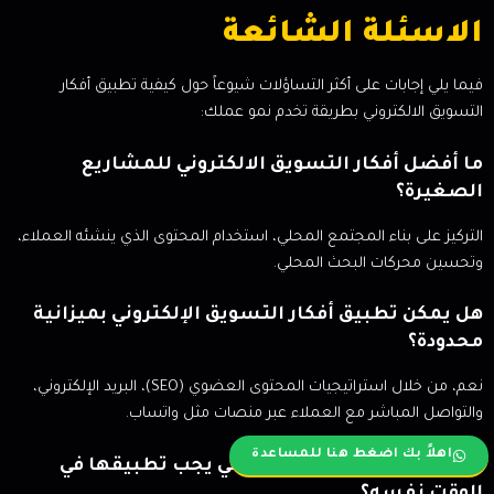
الاسئلة الشائعة
فيما يلي إجابات على أكثر التساؤلات شيوعاً حول كيفية تطبيق أفكار
التسويق الالكتروني بطريقة تخدم نمو عملك:
ما أفضل أفكار التسويق الالكتروني للمشاريع
الصغيرة؟
التركيز على بناء المجتمع المحلي، استخدام المحتوى الذي ينشئه العملاء،
وتحسين محركات البحث المحلي.
هل يمكن تطبيق أفكار التسويق الإلكتروني بميزانية
محدودة؟
نعم، من خلال استراتيجيات المحتوى العضوي (SEO)، البريد الإلكتروني،
والتواصل المباشر مع العملاء عبر منصات مثل واتساب.
اهلاً بك اضغط هنا للمساعدة
كم عدد الأفكار التسويقية التي يجب تطبيقها في
الوقت نفسه؟