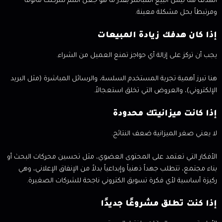
الهدف هنا ليس البيع المباشر بقدر ما هو جعل اسم شركتك مألوفاً
ومرتبطاً بحل مشكلة معينة.
إذا كان هدفك زيادة المبيعات
يجب أن تركز على إزالة أي حواجز تمنع العميل من الشراء.
هنا تبرز أهمية تجربة المستخدم السلسة، والرسائل المباشرة (مثل البريد
الإلكتروني)، والعروض التي تخلق استعجالاً.
إذا كانت ميزانيتك محدودة
لا يعني صغر الميزانية ضعف النتائج.
الأفكار التي تعتمد على المحتوى العضوي، مثل تحسين محركات البحث أو
بناء مجتمع، تتطلب جهداً ذهنياً وإبداعياً بدلاً من الإنفاق الإعلاني، وهي
ركيزة أساسية لأي فكرة تسويق الكتروني ناجحة للشركات الصغيرة.
إذا كنت تطلق مشروعًا جديدًا