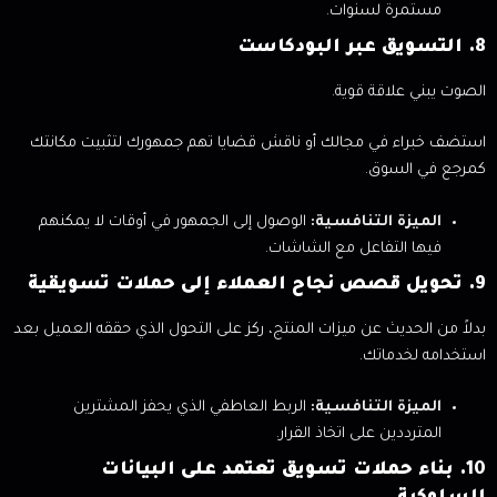
مستمرة لسنوات.
8. التسويق عبر البودكاست
الصوت يبني علاقة قوية.
استضف خبراء في مجالك أو ناقش قضايا تهم جمهورك لتثبيت مكانتك
كمرجع في السوق.
الميزة التنافسية:
الوصول إلى الجمهور في أوقات لا يمكنهم
فيها التفاعل مع الشاشات.
9. تحويل قصص نجاح العملاء إلى حملات تسويقية
بدلاً من الحديث عن ميزات المنتج، ركز على التحول الذي حققه العميل بعد
استخدامه لخدماتك.
الميزة التنافسية:
الربط العاطفي الذي يحفز المشترين
المترددين على اتخاذ القرار.
10. بناء حملات تسويق تعتمد على البيانات