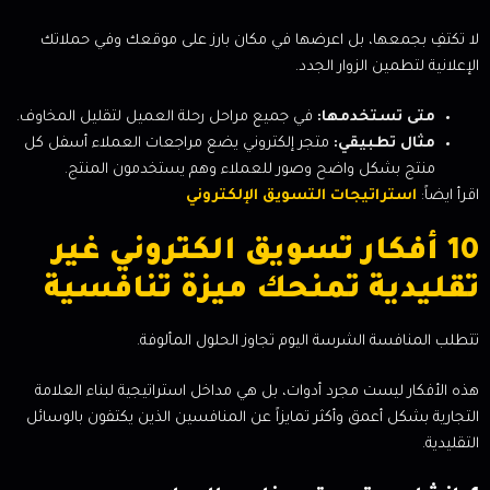
لا تكتفِ بجمعها، بل اعرضها في مكان بارز على موقعك وفي حملاتك
الإعلانية لتطمين الزوار الجدد.
متى تستخدمها:
في جميع مراحل رحلة العميل لتقليل المخاوف.
مثال تطبيقي:
متجر إلكتروني يضع مراجعات العملاء أسفل كل
منتج بشكل واضح وصور للعملاء وهم يستخدمون المنتج.
اقرأ ايضاً:
استراتيجات التسويق الإلكتروني
10 أفكار تسويق الكتروني غير
تقليدية تمنحك ميزة تنافسية
تتطلب المنافسة الشرسة اليوم تجاوز الحلول المألوفة.
هذه الأفكار ليست مجرد أدوات، بل هي مداخل استراتيجية لبناء العلامة
التجارية بشكل أعمق وأكثر تمايزاً عن المنافسين الذين يكتفون بالوسائل
التقليدية.