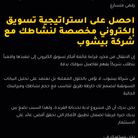
رقمي متسارع.
احصل على استراتيجية تسويق
إلكتروني مخصصة لنشاطك مع
شركة بيشوب
إن الانتقال من مجرد قراءة قائمة أفكار تسويق الكتروني إلى تنفيذها واقعياً
يتطلب شريكاً يفهم تفاصيل سوقك بدقة.
في شركة بيشوب، لا نؤمن بالحلول المعلبة؛ بل نعتمد على تحليل البيانات
التسويقية لنصمم لك خارطة طريق تتناسب مع حجم نشاطك وميزانيتك
الحالية.
نحن ندرك أن كل مشروع لديه تحدياته الفريدة، ولهذا السبب نضع بين
يديك خبرة فريقنا لضمان تطبيق الأفكار التي تحقق أقصى عائد على
الاستثمار.
نحن نساعدك في: